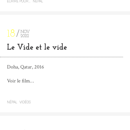
ÉCRIRE POUR…
NÉPAL
18
NOV
2022
Le Vide et le vide
Doha, Qatar, 2016
Voir le film…
NÉPAL
VIDÉOS