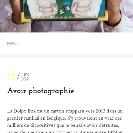
NÉPAL
18
JUIN
2019
Avoir photographié
La Dolpo Box est un carton réapparu vers 2013 dans un
grenier familial en Belgique. S’y trouvaient en vrac des
milliers de diapositives que je pensais avoir détruites,
issues de mes premiers voyages asiatiques entre 1994 et