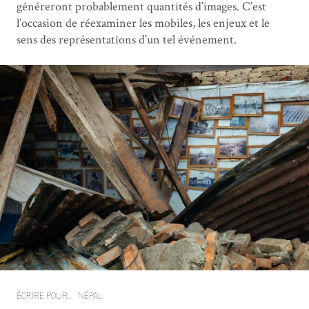
généreront probablement quantités d’images. C’est
l’occasion de réexaminer les mobiles, les enjeux et le
sens des représentations d’un tel événement.
ÉCRIRE POUR…
NÉPAL