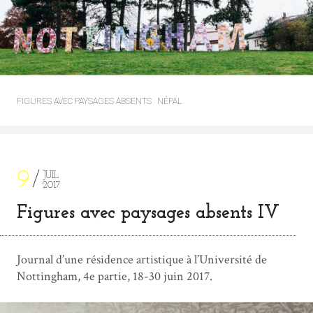
FIGURES AVEC PAYSAGES ABSENTS
NÉPAL
9
JUIL
2017
Figures avec paysages absents IV
Journal d’une résidence artistique à l’Université de
Nottingham, 4e partie, 18-30 juin 2017.