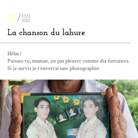
12
MAI
2021
La chanson du lahure
Hélas !
Puisses-tu, maman, ne pas pleurer comme dix fontaines.
Si je survis je t’enverrai une photographie.