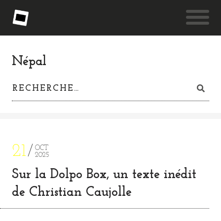
Népal
21
OCT
2025
Sur la Dolpo Box, un texte inédit
de Christian Caujolle