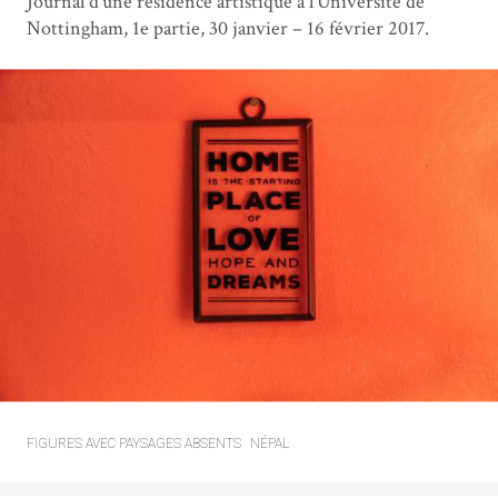
Journal d’une résidence artistique à l’Université de
Nottingham, 1e partie, 30 janvier – 16 février 2017.
FIGURES AVEC PAYSAGES ABSENTS
NÉPAL