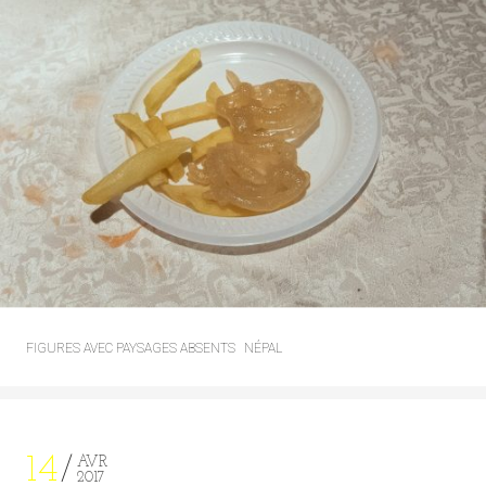
FIGURES AVEC PAYSAGES ABSENTS
NÉPAL
14
AVR
2017