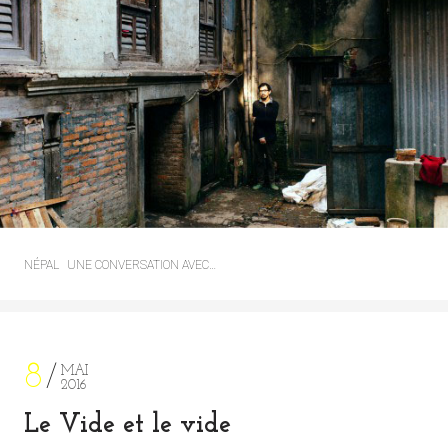
NÉPAL
UNE CONVERSATION AVEC…
8
MAI
2016
Le Vide et le vide