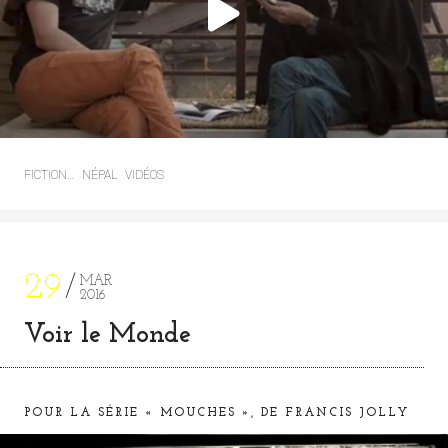
FICTION…
NÉPAL
VIDÉOS
29
MAR
2016
Voir le Monde
POUR LA SÉRIE « MOUCHES », DE FRANCIS JOLLY