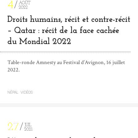
4
AOÛT
2022
Droits humains, récit et contre-récit
– Qatar : récit de la face cachée
du Mondial 2022
Table-ronde Amnesty au Festival d’Avignon, 16 juillet
2022.
NÉPAL
VIDÉOS
27
JUIL
2021