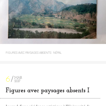
FIGURES AVEC PAYSAGES ABSENTS
NÉPAL
6
MAR
2017
Figures avec paysages absents I