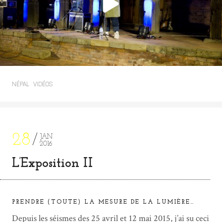
NÉPAL
VIDÉOS
28
JAN
2016
L’Exposition II
PRENDRE (TOUTE) LA MESURE DE LA LUMIÈRE…
Depuis les séismes des 25 avril et 12 mai 2015, j’ai su ceci