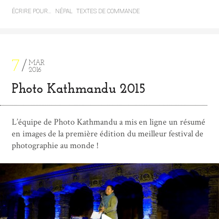
ÉCRIRE POUR…
NÉPAL
TEXTES DE COMMANDE
7
MAR
2016
Photo Kathmandu 2015
L’équipe de Photo Kathmandu a mis en ligne un résumé
en images de la première édition du meilleur festival de
photographie au monde !