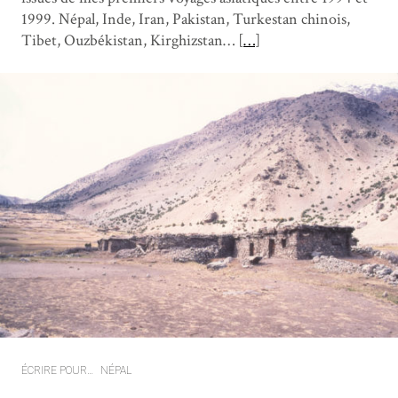
1999. Népal, Inde, Iran, Pakistan, Turkestan chinois,
Tibet, Ouzbékistan, Kirghizstan… [
…
]
ÉCRIRE POUR…
NÉPAL