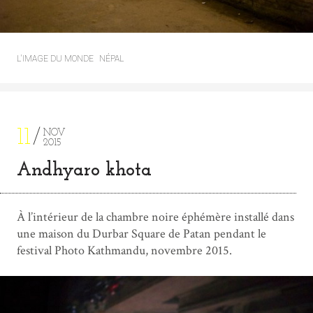
L'IMAGE DU MONDE
NÉPAL
11
NOV
2015
Andhyaro khota
À l’intérieur de la chambre noire éphémère installé dans
une maison du Durbar Square de Patan pendant le
festival Photo Kathmandu, novembre 2015.