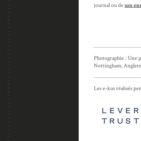
journal ou de
son en
Photographie : Une ph
Nottingham, Angleter
Les e-kus réalisés pe