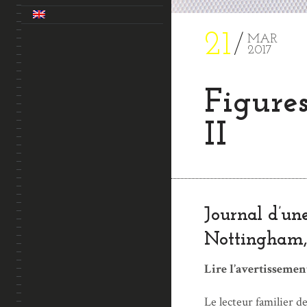
21
MAR
2017
Figure
II
Journal d’une
Nottingham, 
Lire l’avertissemen
Le lecteur familier de