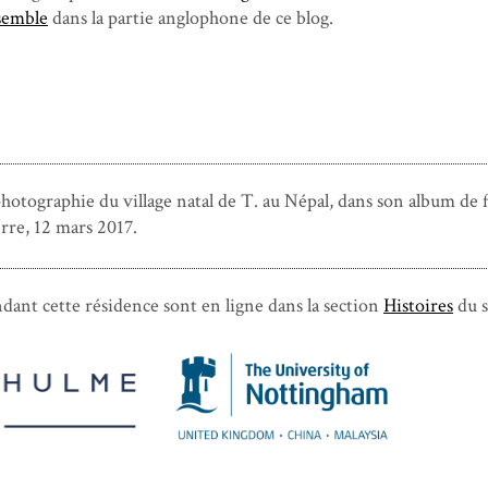
semble
dans la partie anglophone de ce blog.
otographie du village natal de T. au Népal, dans son album de f
re, 12 mars 2017.
ndant cette résidence sont en ligne dans la section
Histoires
du s