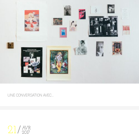
UNE CONVERSATION AVEC…
21
AVR
2017