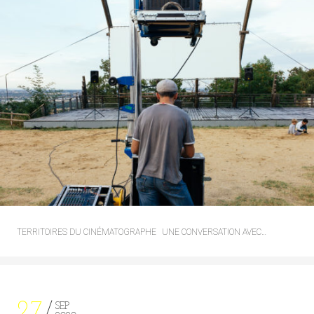
TERRITOIRES DU CINÉMATOGRAPHE
UNE CONVERSATION AVEC…
27
SEP