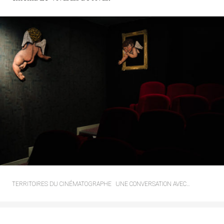
TERRITOIRES DU CINÉMATOGRAPHE
UNE CONVERSATION AVEC…