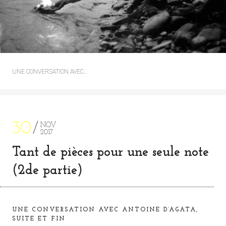
UNE CONVERSATION AVEC…
30
NOV
2017
Tant de pièces pour une seule note
(2de partie)
UNE CONVERSATION AVEC ANTOINE D’AGATA,
SUITE ET FIN