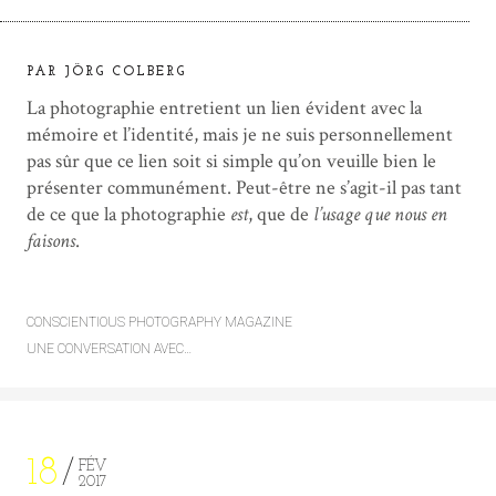
PAR JÖRG COLBERG
La photographie entretient un lien évident avec la
mémoire et l’identité, mais je ne suis personnellement
pas sûr que ce lien soit si simple qu’on veuille bien le
présenter communément. Peut-être ne s’agit-il pas tant
de ce que la photographie
est
, que de
l’usage que nous en
faisons
.
CONSCIENTIOUS PHOTOGRAPHY MAGAZINE
UNE CONVERSATION AVEC…
18
FÉV
2017