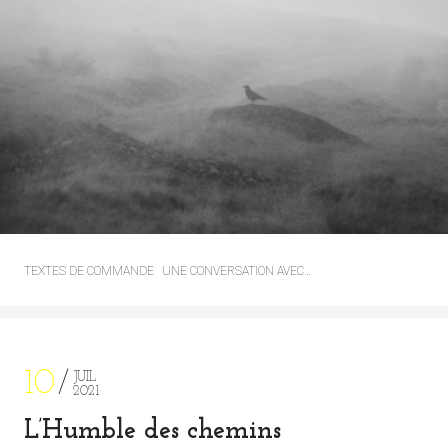
TEXTES DE COMMANDE
UNE CONVERSATION AVEC…
10
JUIL
2021
L’Humble des chemins