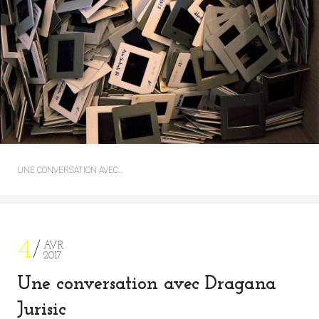
UNE CONVERSATION AVEC…
4
AVR
2017
Une conversation avec Dragana
Jurisic