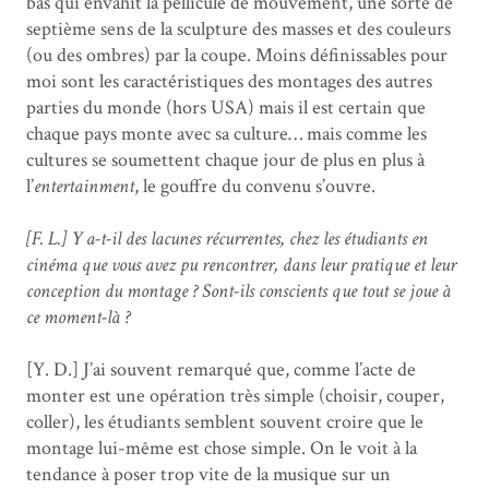
bas qui envahit la pellicule de mouvement, une sorte de
septième sens de la sculpture des masses et des couleurs
(ou des ombres) par la coupe. Moins définissables pour
moi sont les caractéristiques des montages des autres
parties du monde (hors USA) mais il est certain que
chaque pays monte avec sa culture… mais comme les
cultures se soumettent chaque jour de plus en plus à
l’
entertainment
, le gouffre du convenu s’ouvre.
[F. L.] Y a-t-il des lacunes récurrentes, chez les étudiants en
cinéma que vous avez pu rencontrer, dans leur pratique et leur
conception du montage ? Sont-ils conscients que tout se joue à
ce moment-là ?
[Y. D.] J’ai souvent remarqué que, comme l’acte de
monter est une opération très simple (choisir, couper,
coller), les étudiants semblent souvent croire que le
montage lui-même est chose simple. On le voit à la
tendance à poser trop vite de la musique sur un