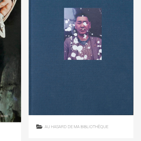
AU HASARD DE MA BIBLIOTHÈQUE