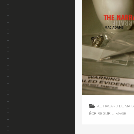
AU HASARD DE MA B
ÉCRIRE SUR L'IMAGE