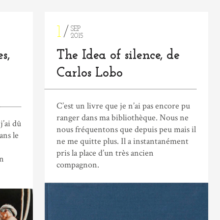
1
SEP
2015
s,
The Idea of silence, de
Carlos Lobo
C’est un livre que je n’ai pas encore pu
ranger dans ma bibliothèque. Nous ne
j’ai dû
nous fréquentons que depuis peu mais il
ans le
ne me quitte plus. Il a instantanément
pris la place d’un très ancien
un
compagnon.