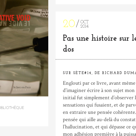
20
OCT
2014
Pas une histoire sur l
dos
SUR SÈTE#14, DE RICHARD DUM
Englouti par ce livre, avant même
d’imaginer écrire à son sujet mon 
initial fut simplement d’observer l
sensations qui fusaient, et de parv
IBLIOTHÈQUE
en extraire une pensée cohérente
pensée qui aille au-delà du constat
l’hallucination, et qui dépasse ce q
mon adhésion première à la puiss