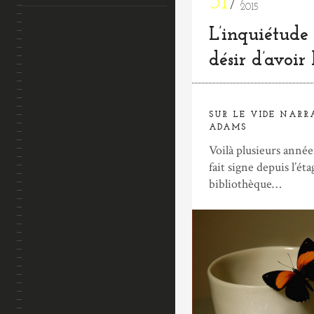
31
2015
L’inquiétude 
désir d’avoir 
SUR LE VIDE NARR
ADAMS
Voilà plusieurs année
fait signe depuis l’éta
bibliothèque…