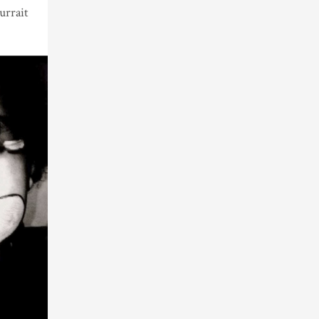
urrait