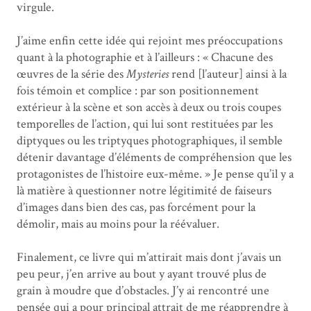
virgule.
J’aime enfin cette idée qui rejoint mes préoccupations
quant à la photographie et à l’ailleurs : « Chacune des
œuvres de la série des
Mysteries
rend [l’auteur] ainsi à la
fois témoin et complice : par son positionnement
extérieur à la scène et son accès à deux ou trois coupes
temporelles de l’action, qui lui sont restituées par les
diptyques ou les triptyques photographiques, il semble
détenir davantage d’éléments de compréhension que les
protagonistes de l’histoire eux-même. » Je pense qu’il y a
là matière à questionner notre légitimité de faiseurs
d’images dans bien des cas, pas forcément pour la
démolir, mais au moins pour la réévaluer.
Finalement, ce livre qui m’attirait mais dont j’avais un
peu peur, j’en arrive au bout y ayant trouvé plus de
grain à moudre que d’obstacles. J’y ai rencontré une
pensée qui a pour principal attrait de me réapprendre à