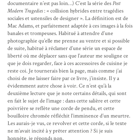
documentaire n’est pas loin…) C’est la série des
Post
Modern Tragedies
: « collision hybrides entre tragédies
sociales et ustensiles de designer ». La définition est de
Mac Adams, et parfaitement adaptée à ces images à la fois
banales et trompeuses. Habitué à attendre d’une
photographie qu’elle me prenne au ventre et si possible
de suite, habitué à réclamer d’une série un espace de
liberté où me déplacer sans que l’auteur me souligne ce
que je dois regarder, face à ces accessoires de cuisine je
reste coi. Je tournerais bien la page, mais comme j’ai
choisi de me laisser faire par ce livre, j’insiste. Il y a
évidemment autre chose à voir. Ce n’est qu’à la
deuxième lecture que je note certains détails, qui sont
en fait le sujet de l’image : dans cette salière et cette
poivrière se reflète une corde de pendu, et cette
bouilloire chromée réfléchit l’imminence d’un meurtre.
Les aurais-je vus, ce revolver et cette corde, si le texte
ne m’avait incité à y prêter attention ? Si je suis
honnête, je réponds non.