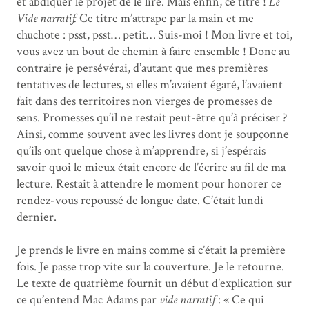
et abdiquer le projet de le lire. Mais enfin, ce titre !
Le
Vide narratif.
Ce titre m’attrape par la main et me
chuchote : psst, psst… petit… Suis-moi ! Mon livre et toi,
vous avez un bout de chemin à faire ensemble ! Donc au
contraire je persévérai, d’autant que mes premières
tentatives de lectures, si elles m’avaient égaré, l’avaient
fait dans des territoires non vierges de promesses de
sens. Promesses qu’il ne restait peut-être qu’à préciser ?
Ainsi, comme souvent avec les livres dont je soupçonne
qu’ils ont quelque chose à m’apprendre, si j’espérais
savoir quoi le mieux était encore de l’écrire au fil de ma
lecture. Restait à attendre le moment pour honorer ce
rendez-vous repoussé de longue date. C’était lundi
dernier.
Je prends le livre en mains comme si c’était la première
fois. Je passe trop vite sur la couverture. Je le retourne.
Le texte de quatrième fournit un début d’explication sur
ce qu’entend Mac Adams par
vide narratif
: « Ce qui