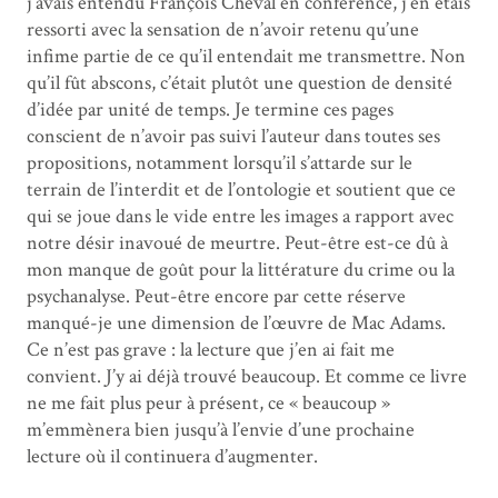
j’avais entendu François Cheval en conférence, j’en étais
ressorti avec la sensation de n’avoir retenu qu’une
infime partie de ce qu’il entendait me transmettre. Non
qu’il fût abscons, c’était plutôt une question de densité
d’idée par unité de temps. Je termine ces pages
conscient de n’avoir pas suivi l’auteur dans toutes ses
propositions, notamment lorsqu’il s’attarde sur le
terrain de l’interdit et de l’ontologie et soutient que ce
qui se joue dans le vide entre les images a rapport avec
notre désir inavoué de meurtre. Peut-être est-ce dû à
mon manque de goût pour la littérature du crime ou la
psychanalyse. Peut-être encore par cette réserve
manqué-je une dimension de l’œuvre de Mac Adams.
Ce n’est pas grave : la lecture que j’en ai fait me
convient. J’y ai déjà trouvé beaucoup. Et comme ce livre
ne me fait plus peur à présent, ce « beaucoup »
m’emmènera bien jusqu’à l’envie d’une prochaine
lecture où il continuera d’augmenter.