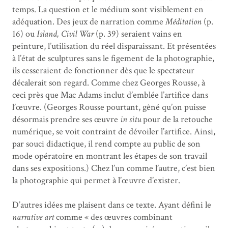
temps. La question et le médium sont visiblement en
adéquation. Des jeux de narration comme
Méditation
(p.
16) ou
Island, Civil War
(p. 39) seraient vains en
peinture, l’utilisation du réel disparaissant. Et présentées
à l’état de sculptures sans le figement de la photographie,
ils cesseraient de fonctionner dès que le spectateur
décalerait son regard. Comme chez Georges Rousse, à
ceci près que Mac Adams inclut d’emblée l’artifice dans
l’œuvre. (Georges Rousse pourtant, gêné qu’on puisse
désormais prendre ses œuvre
in situ
pour de la retouche
numérique, se voit contraint de dévoiler l’artifice. Ainsi,
par souci didactique, il rend compte au public de son
mode opératoire en montrant les étapes de son travail
dans ses expositions.) Chez l’un comme l’autre, c’est bien
la photographie qui permet à l’œuvre d’exister.
D’autres idées me plaisent dans ce texte. Ayant défini le
narrative art
comme « des œuvres combinant