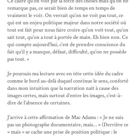
Ce cadre qu’on voit par la force des choses mais qu’on ne
remarque pas, ce serait bien de temps en temps de
vraiment le voir. On verrait qu’on ne voit pas tout, ce
qui est un enjeu politique majeur dans notre société où
tout est fait pour nous faire croire qu’on voit tout, qu’on
sait tout, qu’on a tout à portée de main. Eh bien non. Ce
qui compte aujourd’hui, c’est de prendre conscience du
fait qu’il y a manque, défaut, difficulté, qu’on ne possède
pas tout. »
Je poursuis ma lecture avec en tête cette idée du cadre
comme le bord au-delà duquel continue le sens, conforté
dans mon intuition que la narration naît à cause des
images certes, mais surtout d’entre les images, c’est-à-
dire de l’absence de certaines.
J’arrive à cette affirmation de Mac Adams : « Je ne suis
pas un photographe documentaire, mais… » (Derrière ce
« mais » se cache une prise de position politique : le