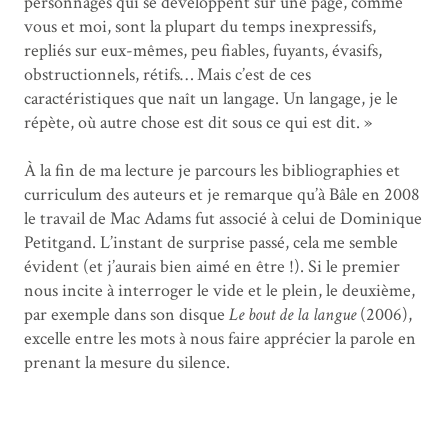
personnages qui se développent sur une page, comme
vous et moi, sont la plupart du temps inexpressifs,
repliés sur eux-mêmes, peu fiables, fuyants, évasifs,
obstructionnels, rétifs… Mais c’est de ces
caractéristiques que naît un langage. Un langage, je le
répète, où autre chose est dit sous ce qui est dit. »
À la fin de ma lecture je parcours les bibliographies et
curriculum des auteurs et je remarque qu’à Bâle en 2008
le travail de Mac Adams fut associé à celui de Dominique
Petitgand. L’instant de surprise passé, cela me semble
évident (et j’aurais bien aimé en être !). Si le premier
nous incite à interroger le vide et le plein, le deuxième,
par exemple dans son disque
Le bout de la langue
(2006),
excelle entre les mots à nous faire apprécier la parole en
prenant la mesure du silence.