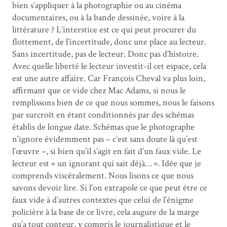
bien s’appliquer à la photographie ou au cinéma
documentaires, ou à la bande dessinée, voire à la
littérature ? L’interstice est ce qui peut procurer du
flottement, de l’incertitude, donc une place au lecteur.
Sans incertitude, pas de lecteur. Donc pas d’histoire.
Avec quelle liberté le lecteur investit-il cet espace, cela
est une autre affaire. Car François Cheval va plus loin,
affirmant que ce vide chez Mac Adams, si nous le
remplissons bien de ce que nous sommes, nous le faisons
par surcroît en étant conditionnés par des schémas
établis de longue date. Schémas que le photographe
n’ignore évidemment pas – c’est sans doute là qu’est
l’œuvre –, si bien qu’il s’agit en fait d’un faux vide. Le
lecteur est « un ignorant qui sait déjà… ». Idée que je
comprends viscéralement. Nous lisons ce que nous
savons devoir lire. Si l’on extrapole ce que peut être ce
faux vide à d’autres contextes que celui de l’énigme
policière à la base de ce livre, cela augure de la marge
qu’a tout conteur, y compris le journalistique et le