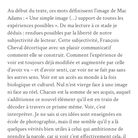
Au début du texte, ces mots définissent l’image de Mac
Adams : « Une simple image (…) support de toutes les
expériences possibles ». De ma lecture à ce stade je
déduis : rendues possibles par la liberté de notre
subjectivité de lecteur. Cette subjectivité, François
Cheval décortique avec un plaisir communicatif
comment elle se construit. Comment l’expérience de
voir est toujours déjà modifiée et augmentée par celle
d’avoir vu – et d’avoir senti, car voir ne se fait pas sans
les autres sens. Voir est un accès au monde à la fois
biologique et culturel. Nul n’est vierge face à une image
ni face au réel. Chacun est la somme de ses acquis, auquel
s’additionne ce nouvel élément qu’il est en train de
décoder à travers ce prisme même. Voir, c’est
interpréter. Je ne sais si ces idées sont enseignées en
école de photographie, mais il me semble qu’il y a là
quelques vérités bien utiles à celui qui ambitionne de
prendre la parole, car si voir c’est effectivement cela, il