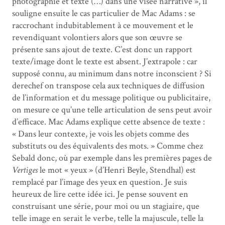
photographie et texte (…) dans une visée narrative », il
souligne ensuite le cas particulier de Mac Adams : se
raccrochant indubitablement à ce mouvement et le
revendiquant volontiers alors que son œuvre se
présente sans ajout de texte. C’est donc un rapport
texte/image dont le texte est absent. J’extrapole : car
supposé connu, au minimum dans notre inconscient ? Si
derechef on transpose cela aux techniques de diffusion
de l’information et du message politique ou publicitaire,
on mesure ce qu’une telle articulation de sens peut avoir
d’efficace. Mac Adams explique cette absence de texte :
« Dans leur contexte, je vois les objets comme des
substituts ou des équivalents des mots. » Comme chez
Sebald donc, où par exemple dans les premières pages de
Vertiges
le mot « yeux » (d’Henri Beyle, Stendhal) est
remplacé par l’image des yeux en question. Je suis
heureux de lire cette idée ici. Je pense souvent en
construisant une série, pour moi ou un stagiaire, que
telle image en serait le verbe, telle la majuscule, telle la