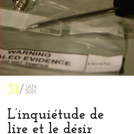
31
JAN
2015
L’inquiétude de
lire et le désir