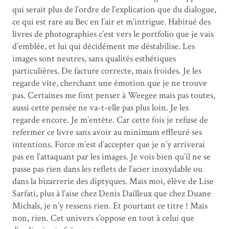
qui serait plus de l’ordre de l’explication que du dialogue,
ce qui est rare au Bec en l’air et m’intrigue. Habitué des
livres de photographies c’est vers le portfolio que je vais
d’emblée, et lui qui décidément me déstabilise. Les
images sont neutres, sans qualités esthétiques
particulières. De facture correcte, mais froides. Je les
regarde vite, cherchant une émotion que je ne trouve
pas. Certaines me font penser à Weegee mais pas toutes,
aussi cette pensée ne va-t-elle pas plus loin. Je les
regarde encore. Je m’entête. Car cette fois je refuse de
refermer ce livre sans avoir au minimum effleuré ses
intentions. Force m’est d’accepter que je n’y arriverai
pas en l’attaquant par les images. Je vois bien qu’il ne se
passe pas rien dans les reflets de l’acier inoxydable ou
dans la bizarrerie des diptyques. Mais moi, élève de Lise
Sarfati, plus à l’aise chez Denis Dailleux que chez Duane
Michals, je n’y ressens rien. Et pourtant ce titre ! Mais
non, rien. Cet univers s’oppose en tout à celui que