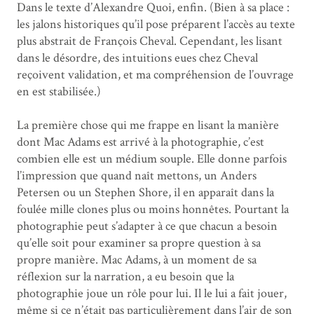
Dans le texte d’Alexandre Quoi, enfin. (Bien à sa place :
les jalons historiques qu’il pose préparent l’accès au texte
plus abstrait de François Cheval. Cependant, les lisant
dans le désordre, des intuitions eues chez Cheval
reçoivent validation, et ma compréhension de l’ouvrage
en est stabilisée.)
La première chose qui me frappe en lisant la manière
dont Mac Adams est arrivé à la photographie, c’est
combien elle est un médium souple. Elle donne parfois
l’impression que quand naît mettons, un Anders
Petersen ou un Stephen Shore, il en apparaît dans la
foulée mille clones plus ou moins honnêtes. Pourtant la
photographie peut s’adapter à ce que chacun a besoin
qu’elle soit pour examiner sa propre question à sa
propre manière. Mac Adams, à un moment de sa
réflexion sur la narration, a eu besoin que la
photographie joue un rôle pour lui. Il le lui a fait jouer,
même si ce n’était pas particulièrement dans l’air de son