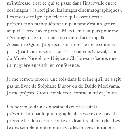
m’intéresse, c’est ce qui se passe dans l’intervalle entre
ces images » (à l’origine, les images cinématographiques).
Les mots « énigme policière » qui closent cette
présentation m’inquiètent un peu tant c’est un genre
auquel j’accède avec peine. Mais il en faut plus pour me
décourager. Je note que l’historien d’art s’appelle
Alexandre Quoi. J’apprécie son nom. Je ne le connais
pas. Quant au conservateur c’est François Cheval, celui
du Musée Nicéphore Nièpce à Chalon-sur-Saône, que
j’ai naguère entendu en conférence.
Je me remets encore une fois dans le crâne qu’il ne s’agit
pas un livre de Stéphane Duroy ou de Daido Moriyama.
Je me prépare à tout considérer comme neuf et j’ouvre.
Un portfolio d’une douzaine d’œuvres suit la
présentation par le photographe de ses axes de travail et
précède les deux essais contextualisant sa démarche. Les
textes semblent entretenir avec les images un rapport