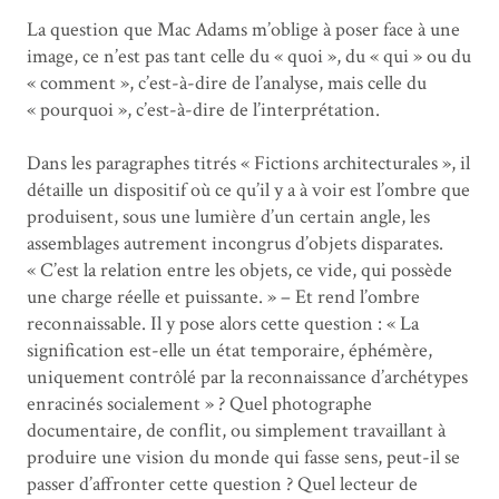
La question que Mac Adams m’oblige à poser face à une
image, ce n’est pas tant celle du « quoi », du « qui » ou du
« comment », c’est-à-dire de l’analyse, mais celle du
« pourquoi », c’est-à-dire de l’interprétation.
Dans les paragraphes titrés « Fictions architecturales », il
détaille un dispositif où ce qu’il y a à voir est l’ombre que
produisent, sous une lumière d’un certain angle, les
assemblages autrement incongrus d’objets disparates.
« C’est la relation entre les objets, ce vide, qui possède
une charge réelle et puissante. » – Et rend l’ombre
reconnaissable. Il y pose alors cette question : « La
signification est-elle un état temporaire, éphémère,
uniquement contrôlé par la reconnaissance d’archétypes
enracinés socialement » ? Quel photographe
documentaire, de conflit, ou simplement travaillant à
produire une vision du monde qui fasse sens, peut-il se
passer d’affronter cette question ? Quel lecteur de