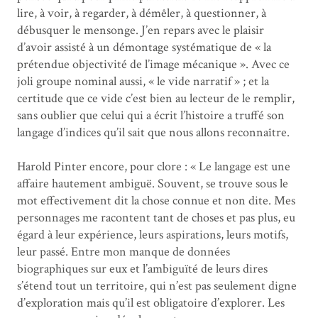
lire, à voir, à regarder, à démêler, à questionner, à
débusquer le mensonge. J’en repars avec le plaisir
d’avoir assisté à un démontage systématique de « la
prétendue objectivité de l’image mécanique ». Avec ce
joli groupe nominal aussi, « le vide narratif » ; et la
certitude que ce vide c’est bien au lecteur de le remplir,
sans oublier que celui qui a écrit l’histoire a truffé son
langage d’indices qu’il sait que nous allons reconnaître.
Harold Pinter encore, pour clore : « Le langage est une
affaire hautement ambiguë. Souvent, se trouve sous le
mot effectivement dit la chose connue et non dite. Mes
personnages me racontent tant de choses et pas plus, eu
égard à leur expérience, leurs aspirations, leurs motifs,
leur passé. Entre mon manque de données
biographiques sur eux et l’ambiguïté de leurs dires
s’étend tout un territoire, qui n’est pas seulement digne
d’exploration mais qu’il est obligatoire d’explorer. Les