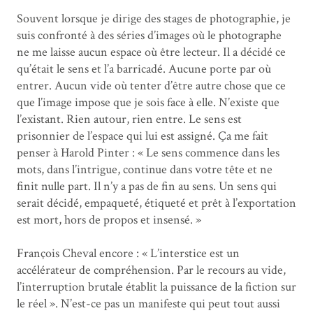
Souvent lorsque je dirige des stages de photographie, je
suis confronté à des séries d’images où le photographe
ne me laisse aucun espace où être lecteur. Il a décidé ce
qu’était le sens et l’a barricadé. Aucune porte par où
entrer. Aucun vide où tenter d’être autre chose que ce
que l’image impose que je sois face à elle. N’existe que
l’existant. Rien autour, rien entre. Le sens est
prisonnier de l’espace qui lui est assigné. Ça me fait
penser à Harold Pinter : « Le sens commence dans les
mots, dans l’intrigue, continue dans votre tête et ne
finit nulle part. Il n’y a pas de fin au sens. Un sens qui
serait décidé, empaqueté, étiqueté et prêt à l’exportation
est mort, hors de propos et insensé. »
François Cheval encore : « L’interstice est un
accélérateur de compréhension. Par le recours au vide,
l’interruption brutale établit la puissance de la fiction sur
le réel ». N’est-ce pas un manifeste qui peut tout aussi