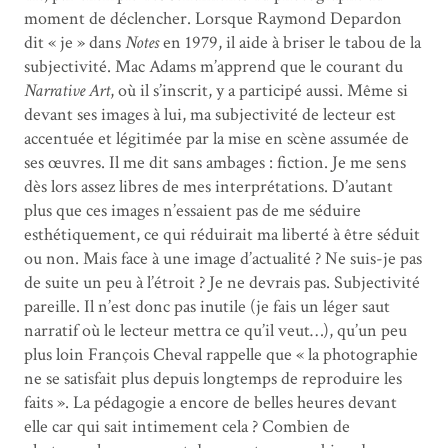
moment de déclencher. Lorsque Raymond Depardon
dit « je » dans
Notes
en 1979, il aide à briser le tabou de la
subjectivité. Mac Adams m’apprend que le courant du
Narrative Art
, où il s’inscrit, y a participé aussi. Même si
devant ses images à lui, ma subjectivité de lecteur est
accentuée et légitimée par la mise en scène assumée de
ses œuvres. Il me dit sans ambages : fiction. Je me sens
dès lors assez libres de mes interprétations. D’autant
plus que ces images n’essaient pas de me séduire
esthétiquement, ce qui réduirait ma liberté à être séduit
ou non. Mais face à une image d’actualité ? Ne suis-je pas
de suite un peu à l’étroit ? Je ne devrais pas. Subjectivité
pareille. Il n’est donc pas inutile (je fais un léger saut
narratif où le lecteur mettra ce qu’il veut…), qu’un peu
plus loin François Cheval rappelle que « la photographie
ne se satisfait plus depuis longtemps de reproduire les
faits ». La pédagogie a encore de belles heures devant
elle car qui sait intimement cela ? Combien de