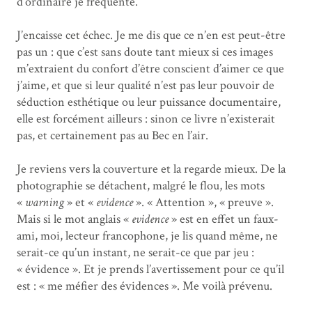
d’ordinaire je fréquente.
J’encaisse cet échec. Je me dis que ce n’en est peut-être
pas un : que c’est sans doute tant mieux si ces images
m’extraient du confort d’être conscient d’aimer ce que
j’aime, et que si leur qualité n’est pas leur pouvoir de
séduction esthétique ou leur puissance documentaire,
elle est forcément ailleurs : sinon ce livre n’existerait
pas, et certainement pas au Bec en l’air.
Je reviens vers la couverture et la regarde mieux. De la
photographie se détachent, malgré le flou, les mots
«
warning
» et «
evidence
». « Attention », « preuve ».
Mais si le mot anglais «
evidence
» est en effet un faux-
ami, moi, lecteur francophone, je lis quand même, ne
serait-ce qu’un instant, ne serait-ce que par jeu :
« évidence ». Et je prends l’avertissement pour ce qu’il
est : « me méfier des évidences ». Me voilà prévenu.