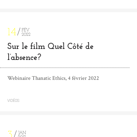
14
FÉV
2022
Sur le film Quel Côté de
l’absence?
Webinaire Thanatic Ethics, 4 février 2022
VIDÉOS
3
JAN