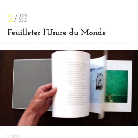
2
JUIN
2013
Feuilleter l’Usure du Monde
VIDÉOS