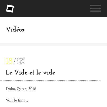
Vidéos
18
NOV
2022
Le Vide et le vide
Doha, Qatar, 2016
Voir le film…