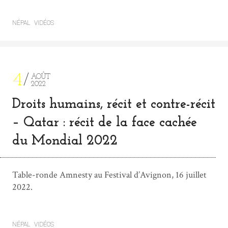
NÉPAL
VIDÉOS
4
AOÛT
2022
Droits humains, récit et contre-récit
– Qatar : récit de la face cachée
du Mondial 2022
Table-ronde Amnesty au Festival d’Avignon, 16 juillet
2022.
NÉPAL
VIDÉOS