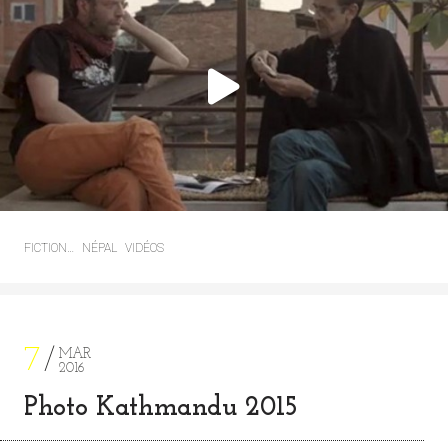
FICTION…
NÉPAL
VIDÉOS
7
MAR
2016
Photo Kathmandu 2015