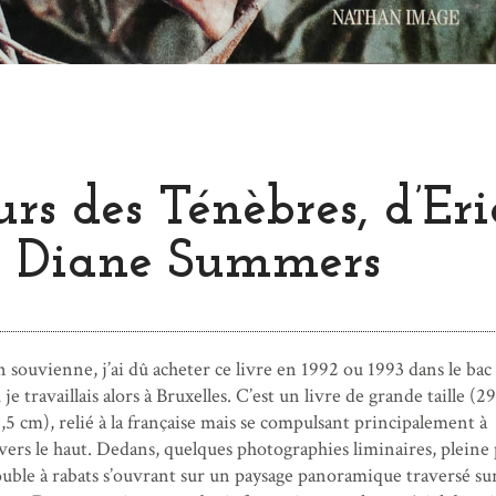
rs des Ténèbres, d’Eri
& Diane Summers
n souvienne, j’ai dû acheter ce livre en 1992 ou 1993 dans le bac
ù je travaillais alors à Bruxelles. C’est un livre de grande taille (29
1,5 cm), relié à la française mais se compulsant principalement à
e vers le haut. Dedans, quelques photographies liminaires, pleine 
uble à rabats s’ouvrant sur un paysage panoramique traversé sur