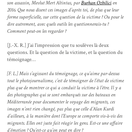
son assassin, Mevlut Mert Altintas, par
Burhan Ozbilici
en
2016. Que nous disent ces images d’après toi, de plus que leur
forme superficielle, sur cette question de la victime ? Ou pour le
dire autrement, avec quels outils les questionnerais-tu ?
Comment peut-on les regarder ?
[J.-X. R.] J’ai l’impression que tu soulèves là deux
questions. Et la question de la victime, et la question du
témoignage…
[F. L.] Mais s’agissant du témoignage, ce qu’aime par-dessus
tout le photojournalisme, c’est de témoigner de l’état de victime
plus que de montrer ce qui a conduit la victime à l’être. Il y a
des photographes qui se sont embarqués sur des bateaux en
Méditerranée pour documenter le voyage des migrants, ces
images n’ont rien changé, pas plus que celle d’Alan Kurdi
d’ailleurs, à la manière dont l’Europe se comporte vis-à-vis des
migrants. Elles ont juste fait réagir les gens. Est-ce une affaire
d’émotion ? Qu’est-ce qu’on peut en dire ?