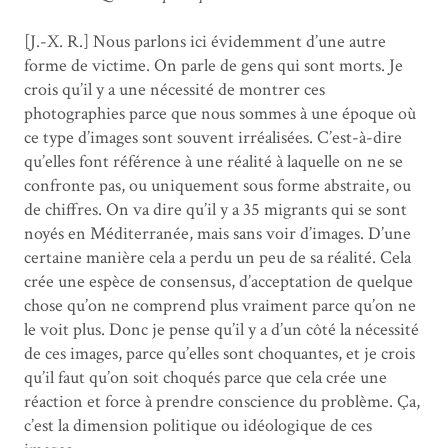
[J.-X. R.] Nous parlons ici évidemment d’une autre
forme de victime. On parle de gens qui sont morts. Je
crois qu’il y a une nécessité de montrer ces
photographies parce que nous sommes à une époque où
ce type d’images sont souvent irréalisées. C’est-à-dire
qu’elles font référence à une réalité à laquelle on ne se
confronte pas, ou uniquement sous forme abstraite, ou
de chiffres. On va dire qu’il y a 35 migrants qui se sont
noyés en Méditerranée, mais sans voir d’images. D’une
certaine manière cela a perdu un peu de sa réalité. Cela
crée une espèce de consensus, d’acceptation de quelque
chose qu’on ne comprend plus vraiment parce qu’on ne
le voit plus. Donc je pense qu’il y a d’un côté la nécessité
de ces images, parce qu’elles sont choquantes, et je crois
qu’il faut qu’on soit choqués parce que cela crée une
réaction et force à prendre conscience du problème. Ça,
c’est la dimension politique ou idéologique de ces