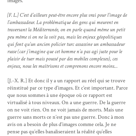
images.
[F. L.] C’est d’ailleurs peut-être encore plus vrai pour l’image de
l’ambassadeur. La problématique des gens qui meurent en
traversant la Méditerranée, on en parle quand même un petit
peu même si on ne la voit pas, mais les enjeux géopolitiques
qui font qu’un ancien policier turc assassine un ambassadeur
russe (car j’imagine que cet homme n’a pas agi juste pour le
plaisir de tuer mais poussé par des mobiles complexes), ces
enjeux, nous les maîtrisons et comprenons encore moins…
[J.-X. R.] Et donc il y a un rapport au réel qui se trouve
réinstitué par ce type d’images. Et c’est important. Parce
que nous sommes à une époque où ce rapport est
virtualisé à tous niveaux. On a une guerre. De la guerre
on ne voit rien. On ne voit jamais de morts. Mais une
guerre sans morts ce n’est pas une guerre. Donc à mon
avis on a besoin de plus d’images comme cela. Je ne
pense pas qu’elles banaliseraient la réalité qu’elles