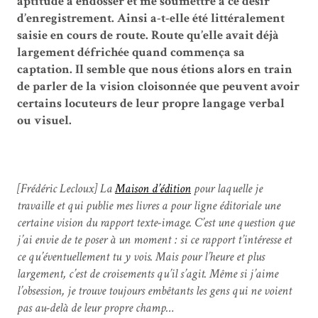
aptitude à endosser et me soumettre à ce désir
d’enregistrement. Ainsi a-t-elle été littéralement
saisie en cours de route. Route qu’elle avait déjà
largement défrichée quand commença sa
captation. Il semble que nous étions alors en train
de parler de la vision cloisonnée que peuvent avoir
certains locuteurs de leur propre langage verbal
ou visuel.
[Frédéric Lecloux] La
Maison d’édition
pour laquelle je
travaille et qui publie mes livres a pour ligne éditoriale une
certaine vision du rapport texte-image. C’est une question que
j’ai envie de te poser à un moment : si ce rapport t’intéresse et
ce qu’éventuellement tu y vois. Mais pour l’heure et plus
largement, c’est de croisements qu’il s’agit. Même si j’aime
l’obsession, je trouve toujours embêtants les gens qui ne voient
pas au-delà de leur propre champ…