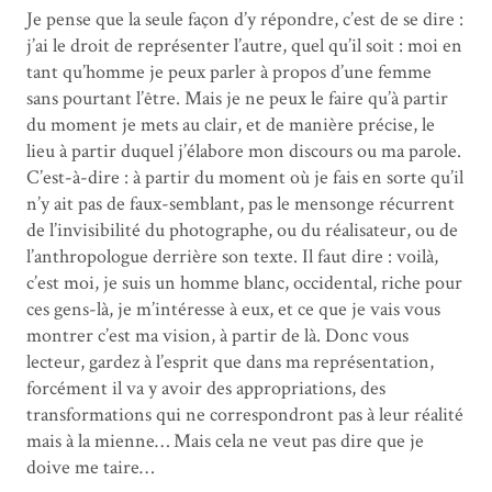
Je pense que la seule façon d’y répondre, c’est de se dire :
j’ai le droit de représenter l’autre, quel qu’il soit : moi en
tant qu’homme je peux parler à propos d’une femme
sans pourtant l’être. Mais je ne peux le faire qu’à partir
du moment je mets au clair, et de manière précise, le
lieu à partir duquel j’élabore mon discours ou ma parole.
C’est-à-dire : à partir du moment où je fais en sorte qu’il
n’y ait pas de faux-semblant, pas le mensonge récurrent
de l’invisibilité du photographe, ou du réalisateur, ou de
l’anthropologue derrière son texte. Il faut dire : voilà,
c’est moi, je suis un homme blanc, occidental, riche pour
ces gens-là, je m’intéresse à eux, et ce que je vais vous
montrer c’est ma vision, à partir de là. Donc vous
lecteur, gardez à l’esprit que dans ma représentation,
forcément il va y avoir des appropriations, des
transformations qui ne correspondront pas à leur réalité
mais à la mienne… Mais cela ne veut pas dire que je
doive me taire…