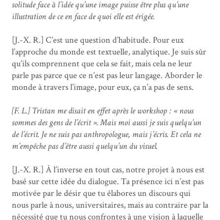
solitude face à l’idée qu’une image puisse être plus qu’une
illustration de ce en face de quoi elle est érigée.
[J.-X. R.] C’est une question d’habitude. Pour eux
l’approche du monde est textuelle, analytique. Je suis sûr
qu’ils comprennent que cela se fait, mais cela ne leur
parle pas parce que ce n’est pas leur langage. Aborder le
monde à travers l’image, pour eux, ça n’a pas de sens.
[F. L.] Tristan me disait en effet après le workshop : « nous
sommes des gens de l’écrit ». Mais moi aussi je suis quelqu’un
de l’écrit. Je ne suis pas anthropologue, mais j’écris. Et cela ne
m’empêche pas d’être aussi quelqu’un du visuel.
[J.-X. R.] À l’inverse en tout cas, notre projet à nous est
basé sur cette idée du dialogue. Ta présence ici n’est pas
motivée par le désir que tu élabores un discours qui
nous parle à nous, universitaires, mais au contraire par la
nécessité que tu nous confrontes à une vision à laquelle