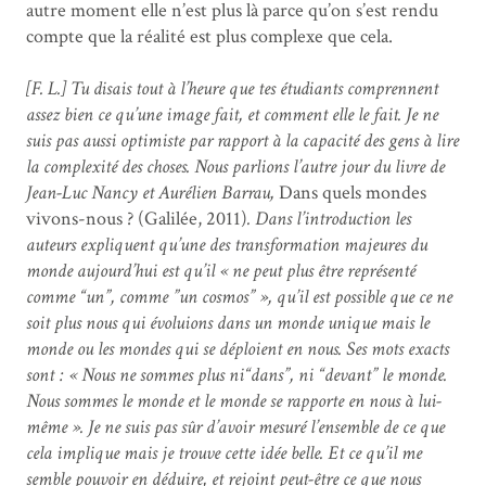
autre moment elle n’est plus là parce qu’on s’est rendu
compte que la réalité est plus complexe que cela.
[F. L.] Tu disais tout à l’heure que tes étudiants comprennent
assez bien ce qu’une image fait, et comment elle le fait. Je ne
suis pas aussi optimiste par rapport à la capacité des gens à lire
la complexité des choses. Nous parlions l’autre jour du livre de
Jean-Luc Nancy et Aurélien Barrau,
Dans quels mondes
vivons-nous ? (Galilée, 2011)
. Dans l’introduction les
auteurs expliquent qu’une des transformation majeures du
monde aujourd’hui est qu’il « ne peut plus être représenté
comme “un”, comme ”un cosmos” », qu’il est possible que ce ne
soit plus nous qui évoluions dans un monde unique mais le
monde ou les mondes qui se déploient en nous. Ses mots exacts
sont : « Nous ne sommes plus ni“dans”, ni “devant” le monde.
Nous sommes le monde et le monde se rapporte en nous à lui-
même ». Je ne suis pas sûr d’avoir mesuré l’ensemble de ce que
cela implique mais je trouve cette idée belle. Et ce qu’il me
semble pouvoir en déduire, et rejoint peut-être ce que nous