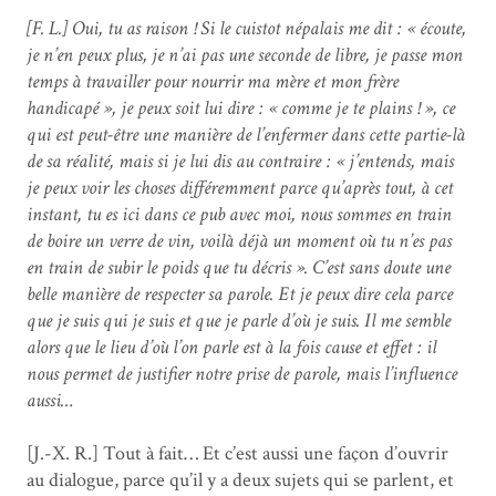
[F. L.] Oui, tu as raison ! Si le cuistot népalais me dit : « écoute,
je n’en peux plus, je n’ai pas une seconde de libre, je passe mon
temps à travailler pour nourrir ma mère et mon frère
handicapé », je peux soit lui dire : « comme je te plains ! », ce
qui est peut-être une manière de l’enfermer dans cette partie-là
de sa réalité, mais si je lui dis au contraire : « j’entends, mais
je peux voir les choses différemment parce qu’après tout, à cet
instant, tu es ici dans ce pub avec moi, nous sommes en train
de boire un verre de vin, voilà déjà un moment où tu n’es pas
en train de subir le poids que tu décris ». C’est sans doute une
belle manière de respecter sa parole. Et je peux dire cela parce
que je suis qui je suis et que je parle d’où je suis. Il me semble
alors que le lieu d’où l’on parle est à la fois cause et effet : il
nous permet de justifier notre prise de parole, mais l’influence
aussi…
[J.-X. R.] Tout à fait… Et c’est aussi une façon d’ouvrir
au dialogue, parce qu’il y a deux sujets qui se parlent, et