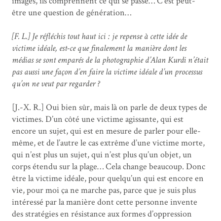
images, ils comprennent ce qui se passe… C’est peut-
être une question de génération…
[F. L.] Je réfléchis tout haut ici : je repense à cette idée de
victime idéale, est-ce que finalement la manière dont les
médias se sont emparés de la photographie d’Alan Kurdi n’était
pas aussi une façon d’en faire la victime idéale d’un processus
qu’on ne veut par regarder ?
[J.-X. R.] Oui bien sûr, mais là on parle de deux types de
victimes. D’un côté une victime agissante, qui est
encore un sujet, qui est en mesure de parler pour elle-
même, et de l’autre le cas extrême d’une victime morte,
qui n’est plus un sujet, qui n’est plus qu’un objet, un
corps étendu sur la plage… Cela change beaucoup. Donc
être la victime idéale, pour quelqu’un qui est encore en
vie, pour moi ça ne marche pas, parce que je suis plus
intéressé par la manière dont cette personne invente
des stratégies en résistance aux formes d’oppression