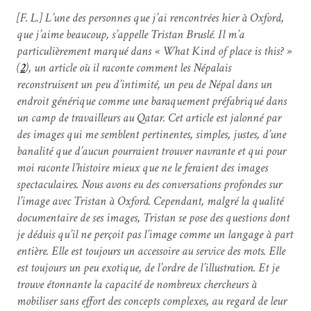
[F. L.] L’une des personnes que j’ai rencontrées hier à Oxford,
que j’aime beaucoup, s’appelle Tristan Bruslé. Il m’a
particulièrement marqué dans « What Kind of place is this? »
(
2
), un article où il raconte comment les Népalais
reconstruisent un peu d’intimité, un peu de Népal dans un
endroit générique comme une baraquement préfabriqué dans
un camp de travailleurs au Qatar. Cet article est jalonné par
des images qui me semblent pertinentes, simples, justes, d’une
banalité que d’aucun pourraient trouver navrante et qui pour
moi raconte l’histoire mieux que ne le feraient des images
spectaculaires. Nous avons eu des conversations profondes sur
l’image avec Tristan à Oxford. Cependant, malgré la qualité
documentaire de ses images, Tristan se pose des questions dont
je déduis qu’il ne perçoit pas l’image comme un langage à part
entière. Elle est toujours un accessoire au service des mots. Elle
est toujours un peu exotique, de l’ordre de l’illustration. Et je
trouve étonnante la capacité de nombreux chercheurs à
mobiliser sans effort des concepts complexes, au regard de leur