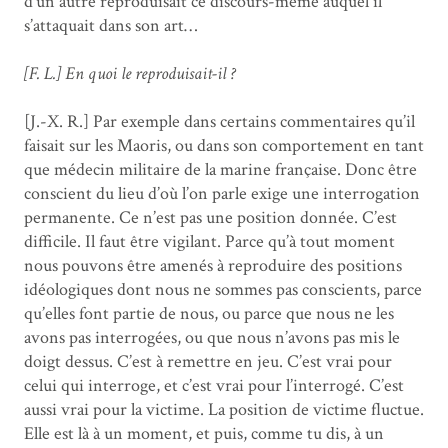
d’un autre reproduisait ce discours-même auquel il
s’attaquait dans son art…
[F. L.] En quoi le reproduisait-il ?
[J.-X. R.] Par exemple dans certains commentaires qu’il
faisait sur les Maoris, ou dans son comportement en tant
que médecin militaire de la marine française. Donc être
conscient du lieu d’où l’on parle exige une interrogation
permanente. Ce n’est pas une position donnée. C’est
difficile. Il faut être vigilant. Parce qu’à tout moment
nous pouvons être amenés à reproduire des positions
idéologiques dont nous ne sommes pas conscients, parce
qu’elles font partie de nous, ou parce que nous ne les
avons pas interrogées, ou que nous n’avons pas mis le
doigt dessus. C’est à remettre en jeu. C’est vrai pour
celui qui interroge, et c’est vrai pour l’interrogé. C’est
aussi vrai pour la victime. La position de victime fluctue.
Elle est là à un moment, et puis, comme tu dis, à un