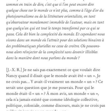
sommes en train de dire, c’est que si l’on peut encore dire
quelque chose sur le monde ce n’est plus, comme à l’âge d’or du
photojournalisme ou de la littérature orientaliste, en tant
qu’observateur moralement immobile de l’autour, mais en tant
que quelqu’un qui est tout le temps transformé par ce qui se
passe. Cela dit bien la complexité du monde. Et cependant nous
vivons dans un monde où l’attrait pour des solutions binaires à
des problématiques plurielles ne cesse de croître. Où pouvons-
nous alors réinjecter de la complexité sans devenir illisibles
dans la manière dont nous parlons du monde ?
[J.-X. R.] Je ne sais pas exactement ce que voulait dire
Nancy quand il disait que le monde avait été « un ». Je
ne crois pas… Y avait-il vraiment un monde « un » ? Ce
serait une question que je me poserais. Pour qui le
monde était-il « un » ? À mon avis, un monde « un »,
cela n’a jamais existé que comme idéologie collective,
politique, coloniale, comme discours, mais je ne crois pas