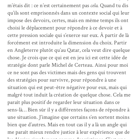
m’étais dit : ce n’est certainement pas
cela.
Quand tu dis
qu’ils sont emprisonnés dans un contexte social qui leur
impose des devoirs, certes, mais en même temps ils ont
choisi le déplacement pour répondre à ce devoir et à
cette pression sociale qui s’exerce sur eux. À partir de là
forcément est introduite la dimension du choix. Partir
en Angleterre plutôt qu’au Qatar, cela veut dire quelque
chose. Je crois que ce qui est en jeu ici est cette idée de
stratégie dont parle Michel de Certeau. Ainsi pour moi
ce ne sont pas des victimes mais des gens qui trouvent
des stratégies pour survivre, pour répondre à une
situation qui est peut-être négative pour eux, mais qui
malgré tout induit la création de quelque chose. Cela me
paraît plus positif de regarder leur situation dans ce
sens-là… Bien sûr il y a différentes façons de répondre à
une situation. J’imagine que certains s’en sortent moins
bien que d’autres. Mais en tout cas il y a là un angle qui
me paraît mieux rendre justice à leur expérience que de