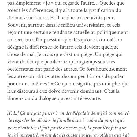
pas simplement « je » qui regarde l’autre… Quelles que
soient les différences, il y a là toute la justification du
discours sur l’autre. Et il ne faut pas en avoir peur.
Souvent, surtout dans le milieu universitaire, et cela
rejoint une certaine tendance actuelle au politiquement
correct, on a l’impression que dès qu’on reconnaît ou
désigne la différence de l’autre cela devient quelque
chose de mal. Je crois que c’est un piège. Un piège qui
vient du fait que pendant trop longtemps seuls les
occidentaux ont parlé des autres. Or fort heureusement
les autres ont dit : « attendez un peu ! à nous de parler
pour nous-mêmes ! » Ce qui ne signifie pas non plus que
leur discours à eux doive devenir dominant. C’est la
dimension du dialogue qui est intéressante.
[F. L.] Ça me fait penser à un des Népalais dont j’ai commencé
de regarder les albums de famille dans le cadre du projet qui
nous réunit ici. Il fait partie de ceux qui, la première fois que
je l’ai rencontré, m’ont dit des choses sur leur quotidien que j’ai