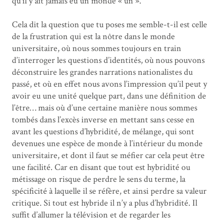
qu’il y ait jamais eu un monde « un ».
Cela dit la question que tu poses me semble-t-il est celle
de la frustration qui est la nôtre dans le monde
universitaire, où nous sommes toujours en train
d’interroger les questions d’identités, où nous pouvons
déconstruire les grandes narrations nationalistes du
passé, et où en effet nous avons l’impression qu’il peut y
avoir eu une unité quelque part, dans une définition de
l’être… mais où d’une certaine manière nous sommes
tombés dans l’excès inverse en mettant sans cesse en
avant les questions d’hybridité, de mélange, qui sont
devenues une espèce de monde à l’intérieur du monde
universitaire, et dont il faut se méfier car cela peut être
une facilité. Car en disant que tout est hybridité ou
métissage on risque de perdre le sens du terme, la
spécificité à laquelle il se réfère, et ainsi perdre sa valeur
critique. Si tout est hybride il n’y a plus d’hybridité. Il
suffit d’allumer la télévision et de regarder les