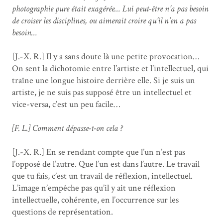
photographie pure était exagérée… Lui peut-être n’a pas besoin
de croiser les disciplines, ou aimerait croire qu’il n’en a pas
besoin…
[J.-X. R.] Il y a sans doute là une petite provocation…
On sent la dichotomie entre l’artiste et l’intellectuel, qui
traîne une longue histoire derrière elle. Si je suis un
artiste, je ne suis pas supposé être un intellectuel et
vice-versa, c’est un peu facile…
[F. L.] Comment dépasse-t-on cela ?
[J.-X. R.] En se rendant compte que l’un n’est pas
l’opposé de l’autre. Que l’un est dans l’autre. Le travail
que tu fais, c’est un travail de réflexion, intellectuel.
L’image n’empêche pas qu’il y ait une réflexion
intellectuelle, cohérente, en l’occurrence sur les
questions de représentation.