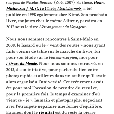
scorpion de Nicolas Bouvier
(Zoé, 2007). Sa thèse,
Henri
Michaux et J. M. G. Le Clézio, L’exil des mots
, a été
publiée en 1998 également chez Kimé. Son prochain
livre, toujours chez le même éditeur, paraîtra en
2017 sous le titre
L’étrangement du Voyageur
.
Nous nous sommes rencontrés à Saint-Malo en
2008, le hasard ou le « vent des routes » nous ayant
faits voisins de table sur le marché du livre, lui
pour son étude sur le
Poisson-scorpion
, moi pour
L’Usure du Monde
. Nous nous sommes retrouvés en
2013, à son initiative, pour parler du lien entre
photographie et ailleurs dans un atelier qu’il avait
alors organisé à l’université. Cet événement avait
été pour moi l’occasion de prendre du recul et,
pour la première fois, le temps d’examiner d’où
vient ce « je », humain et photographe, négociant
avec l’étrangeté népalaise une forme d’équilibre.
Examen dont le
résultat
est du reste la pierre