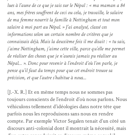
lues à l’aune de ce que je sais sur le Népal : « ma maman a 84
ans, mes frères souffrent de ceci ou cela, je travaille, le salaire
de ma femme nourrit la famille à Nottingham et tout mon
salaire à moi part au Népal. » J’ai analysé, classé ces
informations selon un certain nombre de critères que je
connaissais déjà. Mais la deuxième fois il me disait : « tu sais,
j’aime Nottingham, j’aime cette ville, parce qu’elle me permet
de réaliser des choses que je n’aurais jamais pu réaliser au
Népal… ». Donc pour revenir à l’endroit d’où l’on parle, je
pense qu’il faut du temps pour que cet endroit trouve sa
précision, et que l’autre s’habitue à nous…
[J.-X. R.] Et en même temps nous ne sommes pas
toujours conscients de l’endroit d’où nous parlons. Nous
véhiculons tellement d’idéologies dans notre tête que
parfois nous les reproduisons sans nous en rendre
compte. Par exemple Victor Segalen tenait d’un côté un
discours anti-colonial dont il montrait la nécessité, mais