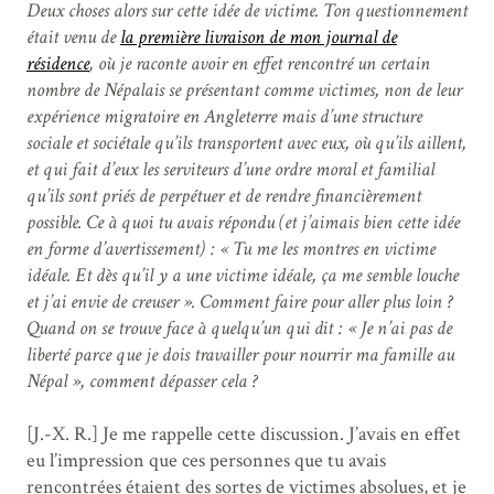
Deux choses alors sur cette idée de victime. Ton questionnement
était venu de
la première livraison de mon journal de
résidence
, où je raconte avoir en effet rencontré un certain
nombre de Népalais se présentant comme victimes, non de leur
expérience migratoire en Angleterre mais d’une structure
sociale et sociétale qu’ils transportent avec eux, où qu’ils aillent,
et qui fait d’eux les serviteurs d’une ordre moral et familial
qu’ils sont priés de perpétuer et de rendre financièrement
possible. Ce à quoi tu avais répondu (et j’aimais bien cette idée
en forme d’avertissement) : « Tu me les montres en victime
idéale. Et dès qu’il y a une victime idéale, ça me semble louche
et j’ai envie de creuser ». Comment faire pour aller plus loin ?
Quand on se trouve face à quelqu’un qui dit : « Je n’ai pas de
liberté parce que je dois travailler pour nourrir ma famille au
Népal », comment dépasser cela ?
[J.-X. R.] Je me rappelle cette discussion. J’avais en effet
eu l’impression que ces personnes que tu avais
rencontrées étaient des sortes de victimes absolues, et je