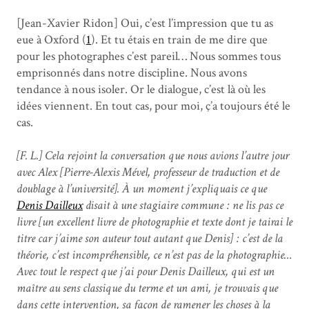
[Jean-Xavier Ridon] Oui, c’est l’impression que tu as
eue à Oxford (
1
). Et tu étais en train de me dire que
pour les photographes c’est pareil… Nous sommes tous
emprisonnés dans notre discipline. Nous avons
tendance à nous isoler. Or le dialogue, c’est là où les
idées viennent. En tout cas, pour moi, ç’a toujours été le
cas.
[F. L.] Cela rejoint la conversation que nous avions l’autre jour
avec Alex [Pierre-Alexis Mével, professeur de traduction et de
doublage à l’université]. À un moment j’expliquais ce que
Denis Dailleux
disait à une stagiaire commune : ne lis pas ce
livre [un excellent livre de photographie et texte dont je tairai le
titre car j’aime son auteur tout autant que Denis] : c’est de la
théorie, c’est incompréhensible, ce n’est pas de la photographie…
Avec tout le respect que j’ai pour Denis Dailleux, qui est un
maître au sens classique du terme et un ami, je trouvais que
dans cette intervention, sa façon de ramener les choses à la