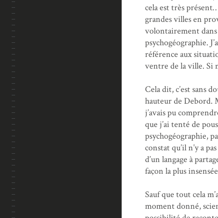
cela est très présent…
grandes villes en pr
volontairement dans c
psychogéographie. J’ai 
référence aux situati
ventre de la ville. S
Cela dit, c’est sans 
hauteur de Debord. Mo
j’avais pu comprendre
que j’ai tenté de pous
psychogéographie, par
constat qu’il n’y a pa
d’un langage à partage
façon la plus insensée
Sauf que tout cela m
moment donné, sciemme
possibilité de raconte