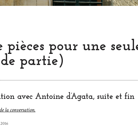
 pièces pour une seul
de partie)
ion avec Antoine d’Agata, suite et fin
de la conversation.
 2016