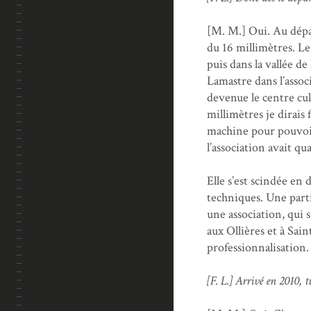
[M. M.] Oui. Au dépar
du 16 millimètres. Le
puis dans la vallée de
Lamastre dans l’assoc
devenue le centre cult
millimètres je dirais
machine pour pouvoir 
l’association avait qu
Elle s’est scindée en
techniques. Une partie
une association, qui 
aux Ollières et à Sai
professionnalisation.
[F. L.] Arrivé en 2010,