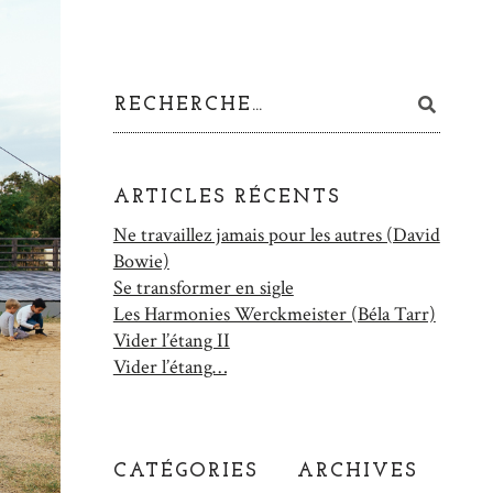
ARTICLES RÉCENTS
Ne travaillez jamais pour les autres (David
Bowie)
Se transformer en sigle
Les Harmonies Werckmeister (Béla Tarr)
Vider l’étang II
Vider l’étang…
CATÉGORIES
ARCHIVES