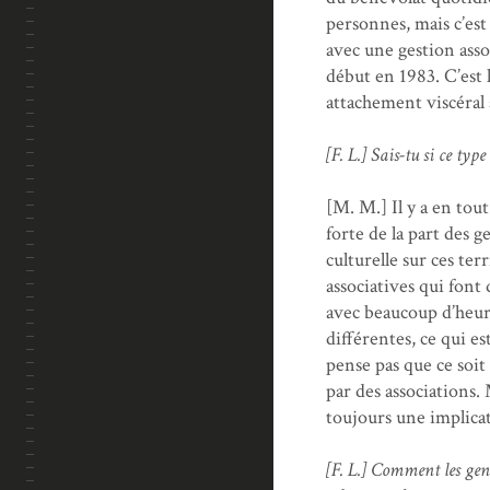
personnes, mais c’est
avec une gestion asso
début en 1983. C’est 
attachement viscéral 
[F. L.] Sais-tu si ce ty
[M. M.] Il y a en tout
forte de la part des 
culturelle sur ces ter
associatives qui font
avec beaucoup d’heure
différentes, ce qui e
pense pas que ce soit
par des associations.
toujours une implica
[F. L.] Comment les gens