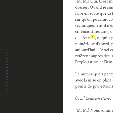
[M. M.] Oui. C’est mê
dossier. Quand je suis
faire en sorte que ça
sûr qu’on pourrait c
techniquement il n’ex
cinémas itinérants, q
4
de l’Anci
, ce qui a
numérique d’abord, pu
aujourd’hui. L’Anci 
référent auprès des i
l’exploitation et l’iti
Le numérique a permi
avec la mise en place
points de projections,
[F. L.] Combien êtes-vou
[M. M.] Nous sommes 