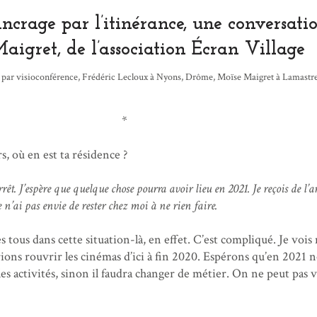
’ancrage par l’itinérance, une conversati
aigret, de l’association Écran Village
par visioconférence, Frédéric Lecloux à Nyons, Drôme, Moïse Maigret à Lamastre
*
, où en est ta résidence ?
rêt. J’espère que quelque chose pourra avoir lieu en 2021. Je reçois de l’
e n’ai pas envie de rester chez moi à ne rien faire.
ous dans cette situation-là, en effet. C’est compliqué. Je vois
ns rouvrir les cinémas d’ici à fin 2020. Espérons qu’en 2021 
s activités, sinon il faudra changer de métier. On ne peut pas 