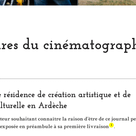
oires du cinématograp
 résidence de création artistique et de
lturelle en Ardèche
ecteur souhaitant connaître la raison d’être de ce journal p
1
, exposée en préambule à sa première livraison
.