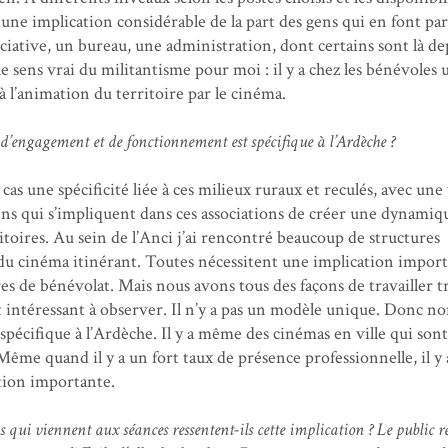
 une implication considérable de la part des gens qui en font par
ciative, un bureau, une administration, dont certains sont là de
le sens vrai du militantisme pour moi : il y a chez les bénévoles 
à l’animation du territoire par le cinéma.
pe d’engagement et de fonctionnement est spécifique à l’Ardèche ?
 cas une spécificité liée à ces milieux ruraux et reculés, avec un
gens qui s’impliquent dans ces associations de créer une dynamiq
ritoires. Au sein de l’Anci j’ai rencontré beaucoup de structures
 du cinéma itinérant. Toutes nécessitent une implication import
s de bénévolat. Mais nous avons tous des façons de travailler t
st intéressant à observer. Il n’y a pas un modèle unique. Donc no
 spécifique à l’Ardèche. Il y a même des cinémas en ville qui sont
 Même quand il y a un fort taux de présence professionnelle, il y 
tion importante.
 qui viennent aux séances ressentent-ils cette implication ? Le public r