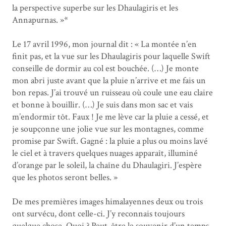
la perspective superbe sur les Dhaulagiris et les
Annapurnas. »*
Le 17 avril 1996, mon journal dit : « La montée n’en
finit pas, et la vue sur les Dhaulagiris pour laquelle Swift
conseille de dormir au col est bouchée. (…) Je monte
mon abri juste avant que la pluie n’arrive et me fais un
bon repas. J’ai trouvé un ruisseau où coule une eau claire
et bonne à bouillir. (…) Je suis dans mon sac et vais
m’endormir tôt. Faux ! Je me lève car la pluie a cessé, et
je soupçonne une jolie vue sur les montagnes, comme
promise par Swift. Gagné : la pluie a plus ou moins lavé
le ciel et à travers quelques nuages apparaît, illuminé
d’orange par le soleil, la chaîne du Dhaulagiri. J’espère
que les photos seront belles. »
De mes premières images himalayennes deux ou trois
ont survécu, dont celle-ci. J’y reconnais toujours
quelque chose. Quoi ? Peut-être le souvenir d’un temps