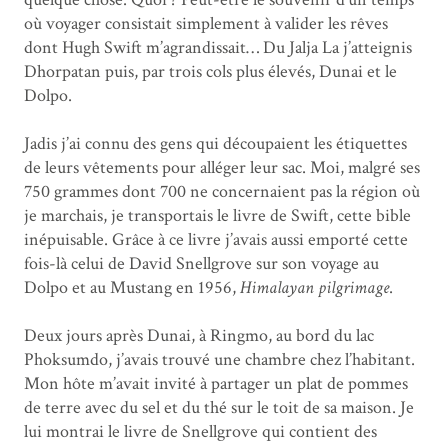
où voyager consistait simplement à valider les rêves
dont Hugh Swift m’agrandissait… Du Jalja La j’atteignis
Dhorpatan puis, par trois cols plus élevés, Dunai et le
Dolpo.
Jadis j’ai connu des gens qui découpaient les étiquettes
de leurs vêtements pour alléger leur sac. Moi, malgré ses
750 grammes dont 700 ne concernaient pas la région où
je marchais, je transportais le livre de Swift, cette bible
inépuisable. Grâce à ce livre j’avais aussi emporté cette
fois-là celui de David Snellgrove sur son voyage au
Dolpo et au Mustang en 1956,
Himalayan pilgrimage
.
Deux jours après Dunai, à Ringmo, au bord du lac
Phoksumdo, j’avais trouvé une chambre chez l’habitant.
Mon hôte m’avait invité à partager un plat de pommes
de terre avec du sel et du thé sur le toit de sa maison. Je
lui montrai le livre de Snellgrove qui contient des