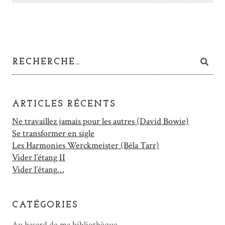
ARTICLES RÉCENTS
Ne travaillez jamais pour les autres (David Bowie)
Se transformer en sigle
Les Harmonies Werckmeister (Béla Tarr)
Vider l’étang II
Vider l’étang…
CATÉGORIES
Au hasard de ma bibliothèque