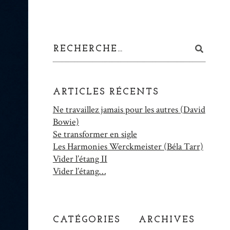
ARTICLES RÉCENTS
Ne travaillez jamais pour les autres (David
Bowie)
Se transformer en sigle
Les Harmonies Werckmeister (Béla Tarr)
Vider l’étang II
Vider l’étang…
CATÉGORIES
ARCHIVES