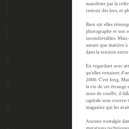
manifeste par la colèr
restent dès lors, et p
Bien sûr elles témoig
photographe et son suj
inconfortables. Mais
autant que matière à 
dans la tension entre
En regardant avec att
qu’elles venaient d’u
2000. C’est long. Mai
la vie de cet étrange
zone de conflit, il fa
capitale sous couvre-
magazine qui les avai
Aucune nostalgie dan
mutations techniques 