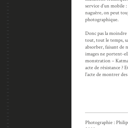
service d’un mobile 
naguère, on peut touj
photographique.
Donc pas la moindre n
tout, tout le temps,
absorber, faisant de n
images ne portent-elle
monstration – Katman
acte de résistance ? E
l’acte de montrer des
Photographie : Phili