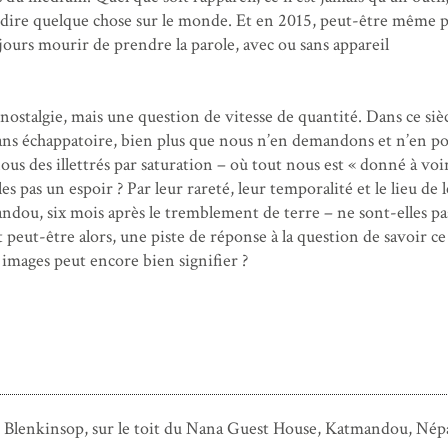
: dire quelque chose sur le monde. Et en 2015, peut-être même p
ours mourir de prendre la parole, avec ou sans appareil
ostalgie, mais une question de vitesse de quantité. Dans ce siè
 sans échappatoire, bien plus que nous n’en demandons et n’en 
ous des illettrés par saturation – où tout nous est « donné à voir
s pas un espoir ? Par leur rareté, leur temporalité et le lieu de 
dou, six mois après le tremblement de terre – ne sont-elles pa
t peut-être alors, une piste de réponse à la question de savoir c
 images peut encore bien signifier ?
p Blenkinsop, sur le toit du Nana Guest House, Katmandou, Népal