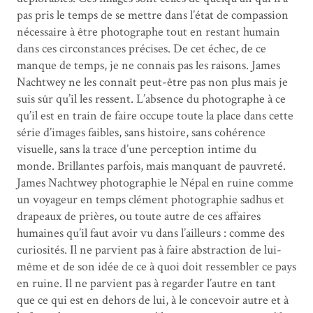
pas pris le temps de se mettre dans l’état de compassion
nécessaire à être photographe tout en restant humain
dans ces circonstances précises. De cet échec, de ce
manque de temps, je ne connais pas les raisons. James
Nachtwey ne les connaît peut-être pas non plus mais je
suis sûr qu’il les ressent. L’absence du photographe à ce
qu’il est en train de faire occupe toute la place dans cette
série d’images faibles, sans histoire, sans cohérence
visuelle, sans la trace d’une perception intime du
monde. Brillantes parfois, mais manquant de pauvreté.
James Nachtwey photographie le Népal en ruine comme
un voyageur en temps clément photographie sadhus et
drapeaux de prières, ou toute autre de ces affaires
humaines qu’il faut avoir vu dans l’ailleurs : comme des
curiosités. Il ne parvient pas à faire abstraction de lui-
même et de son idée de ce à quoi doit ressembler ce pays
en ruine. Il ne parvient pas à regarder l’autre en tant
que ce qui est en dehors de lui, à le concevoir autre et à