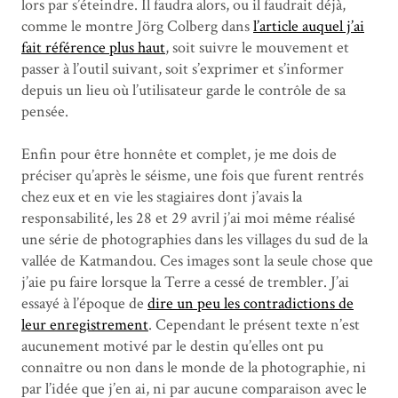
lors par s’éteindre. Il faudra alors, ou il faudrait déjà,
comme le montre Jörg Colberg dans
l’article auquel j’ai
fait référence plus haut
, soit suivre le mouvement et
passer à l’outil suivant, soit s’exprimer et s’informer
depuis un lieu où l’utilisateur garde le contrôle de sa
pensée.
Enfin pour être honnête et complet, je me dois de
préciser qu’après le séisme, une fois que furent rentrés
chez eux et en vie les stagiaires dont j’avais la
responsabilité, les 28 et 29 avril j’ai moi même réalisé
une série de photographies dans les villages du sud de la
vallée de Katmandou. Ces images sont la seule chose que
j’aie pu faire lorsque la Terre a cessé de trembler. J’ai
essayé à l’époque de
dire un peu les contradictions de
leur enregistrement
. Cependant le présent texte n’est
aucunement motivé par le destin qu’elles ont pu
connaître ou non dans le monde de la photographie, ni
par l’idée que j’en ai, ni par aucune comparaison avec le