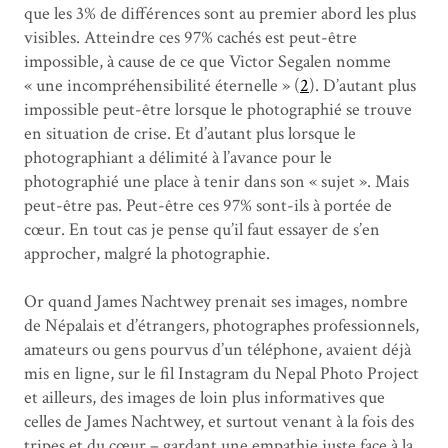
que les 3% de différences sont au premier abord les plus
visibles. Atteindre ces 97% cachés est peut-être
impossible, à cause de ce que Victor Segalen nomme
« une incompréhensibilité éternelle » (
2
). D’autant plus
impossible peut-être lorsque le photographié se trouve
en situation de crise. Et d’autant plus lorsque le
photographiant a délimité à l’avance pour le
photographié une place à tenir dans son « sujet ». Mais
peut-être pas. Peut-être ces 97% sont-ils à portée de
cœur. En tout cas je pense qu’il faut essayer de s’en
approcher, malgré la photographie.
Or quand James Nachtwey prenait ses images, nombre
de Népalais et d’étrangers, photographes professionnels,
amateurs ou gens pourvus d’un téléphone, avaient déjà
mis en ligne, sur le fil Instagram du Nepal Photo Project
et ailleurs, des images de loin plus informatives que
celles de James Nachtwey, et surtout venant à la fois des
tripes et du cœur – gardant une empathie juste face à la