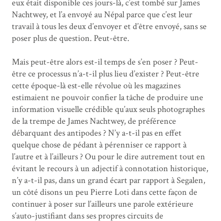
eux était disponible ces jours-là, c’est tombé sur James
Nachtwey, et l’a envoyé au Népal parce que c’est leur
travail à tous les deux d’envoyer et d’être envoyé, sans se
poser plus de question. Peut-être.
Mais peut-être alors est-il temps de s’en poser ? Peut-
être ce processus n’a-t-il plus lieu d’exister ? Peut-être
cette époque-là est-elle révolue où les magazines
estimaient ne pouvoir confier la tâche de produire une
information visuelle crédible qu’aux seuls photographes
de la trempe de James Nachtwey,
de préférence
débarquant des antipodes
? N’y a-t-il pas en effet
quelque chose de pédant à pérenniser ce rapport à
l’autre et à l’ailleurs ? Ou pour le dire autrement tout en
évitant le recours à un adjectif à connotation historique,
n’y a-t-il pas, dans un grand écart par rapport à Segalen,
un côté disons un peu Pierre Loti dans cette façon de
continuer à poser sur l’ailleurs une parole extérieure
s’auto-justifiant dans ses propres circuits de