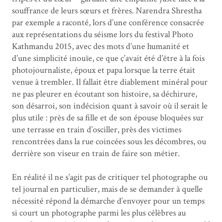
souffrance de leurs sœurs et frères. Narendra Shrestha
par exemple a raconté, lors d’une conférence consacrée
aux représentations du séisme lors du festival Photo
Kathmandu 2015, avec des mots d’une humanité et
d’une simplicité inouïe, ce que ç’avait été d’être à la fois
photojournaliste, époux et papa lorsque la terre était
venue à trembler. Il fallait être diablement minéral pour
ne pas pleurer en écoutant son histoire, sa déchirure,
son désarroi, son indécision quant à savoir où il serait le
plus utile : près de sa fille et de son épouse bloquées sur
une terrasse en train d’osciller, près des victimes
rencontrées dans la rue coincées sous les décombres, ou
derrière son viseur en train de faire son métier.
En réalité il ne s’agit pas de critiquer tel photographe ou
tel journal en particulier, mais de se demander à quelle
nécessité répond la démarche d’envoyer pour un temps
si court un photographe parmi les plus célèbres au