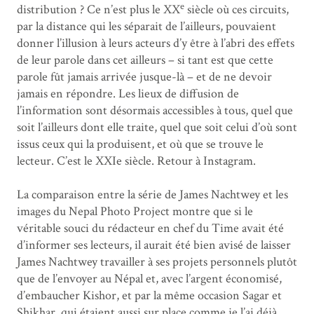
e
distribution ? Ce n’est plus le XX
siècle où ces circuits,
par la distance qui les séparait de l’ailleurs, pouvaient
donner l’illusion à leurs acteurs d’y être à l’abri des effets
de leur parole dans cet ailleurs – si tant est que cette
parole fût jamais arrivée jusque-là – et de ne devoir
jamais en répondre. Les lieux de diffusion de
l’information sont désormais accessibles à tous, quel que
soit l’ailleurs dont elle traite, quel que soit celui d’où sont
issus ceux qui la produisent, et où que se trouve le
lecteur. C’est le XXIe siècle. Retour à Instagram.
La comparaison entre la série de James Nachtwey et les
images du Nepal Photo Project montre que si le
véritable souci du rédacteur en chef du Time avait été
d’informer ses lecteurs, il aurait été bien avisé de laisser
James Nachtwey travailler à ses projets personnels plutôt
que de l’envoyer au Népal et, avec l’argent économisé,
d’embaucher Kishor, et par la même occasion Sagar et
Shikhar, qui étaient aussi sur place comme je l’ai déjà