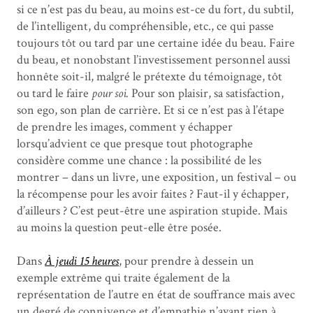
si ce n’est pas du beau, au moins est-ce du fort, du subtil,
de l’intelligent, du compréhensible, etc., ce qui passe
toujours tôt ou tard par une certaine idée du beau. Faire
du beau, et nonobstant l’investissement personnel aussi
honnête soit-il, malgré le prétexte du témoignage, tôt
ou tard le faire
pour soi.
Pour son plaisir, sa satisfaction,
son ego, son plan de carrière. Et si ce n’est pas à l’étape
de prendre les images, comment y échapper
lorsqu’advient ce que presque tout photographe
considère comme une chance : la possibilité de les
montrer – dans un livre, une exposition, un festival – ou
la récompense pour les avoir faites ? Faut-il y échapper,
d’ailleurs ? C’est peut-être une aspiration stupide. Mais
au moins la question peut-elle être posée.
Dans
À jeudi 15 heures
, pour prendre à dessein un
exemple extrême qui traite également de la
représentation de l’autre en état de souffrance mais avec
un degré de connivence et d’empathie n’ayant rien à