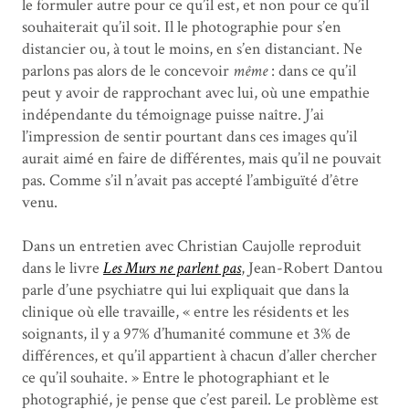
le formuler autre pour ce qu’il est, et non pour ce qu’il
souhaiterait qu’il soit. Il le photographie pour s’en
distancier ou, à tout le moins, en s’en distanciant. Ne
parlons pas alors de le concevoir
même
: dans ce qu’il
peut y avoir de rapprochant avec lui, où une empathie
indépendante du témoignage puisse naître. J’ai
l’impression de sentir pourtant dans ces images qu’il
aurait aimé en faire de différentes, mais qu’il ne pouvait
pas. Comme s’il n’avait pas accepté l’ambiguïté d’être
venu.
Dans un entretien avec Christian Caujolle reproduit
dans le livre
Les Murs ne parlent pas
, Jean-Robert Dantou
parle d’une psychiatre qui lui expliquait que dans la
clinique où elle travaille, « entre les résidents et les
soignants, il y a 97% d’humanité commune et 3% de
différences, et qu’il appartient à chacun d’aller chercher
ce qu’il souhaite. » Entre le photographiant et le
photographié, je pense que c’est pareil. Le problème est