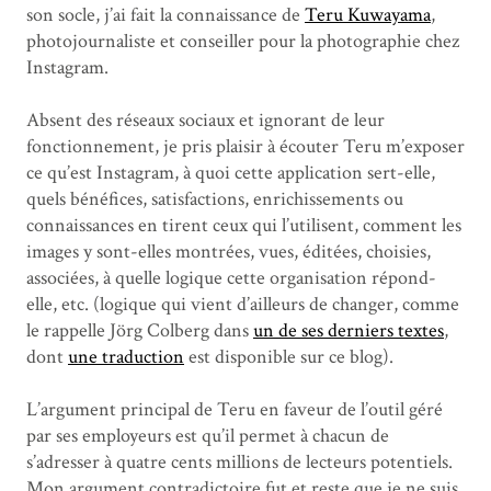
son socle, j’ai fait la connaissance de
Teru Kuwayama
,
photojournaliste et conseiller pour la photographie chez
Instagram.
Absent des réseaux sociaux et ignorant de leur
fonctionnement, je pris plaisir à écouter Teru m’exposer
ce qu’est Instagram, à quoi cette application sert-elle,
quels bénéfices, satisfactions, enrichissements ou
connaissances en tirent ceux qui l’utilisent, comment les
images y sont-elles montrées, vues, éditées, choisies,
associées, à quelle logique cette organisation répond-
elle, etc. (logique qui vient d’ailleurs de changer, comme
le rappelle Jörg Colberg dans
un de ses derniers textes
,
dont
une traduction
est disponible sur ce blog).
L’argument principal de Teru en faveur de l’outil géré
par ses employeurs est qu’il permet à chacun de
s’adresser à quatre cents millions de lecteurs potentiels.
Mon argument contradictoire fut et reste que je ne suis