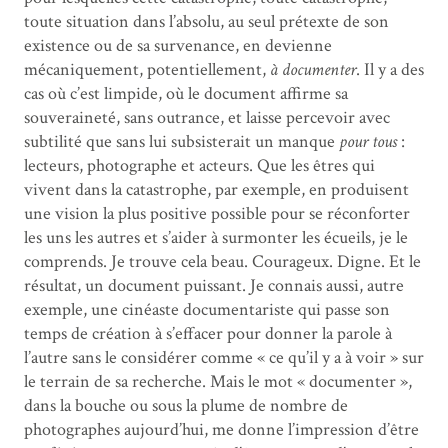
toute situation dans l’absolu, au seul prétexte de son
existence ou de sa survenance, en devienne
mécaniquement, potentiellement,
à documenter
. Il y a des
cas où c’est limpide, où le document affirme sa
souveraineté, sans outrance, et laisse percevoir avec
subtilité que sans lui subsisterait un manque
pour tous
:
lecteurs, photographe et acteurs. Que les êtres qui
vivent dans la catastrophe, par exemple, en produisent
une vision la plus positive possible pour se réconforter
les uns les autres et s’aider à surmonter les écueils, je le
comprends. Je trouve cela beau. Courageux. Digne. Et le
résultat, un document puissant. Je connais aussi, autre
exemple, une cinéaste documentariste qui passe son
temps de création à s’effacer pour donner la parole à
l’autre sans le considérer comme « ce qu’il y a à voir » sur
le terrain de sa recherche. Mais le mot « documenter »,
dans la bouche ou sous la plume de nombre de
photographes aujourd’hui, me donne l’impression d’être