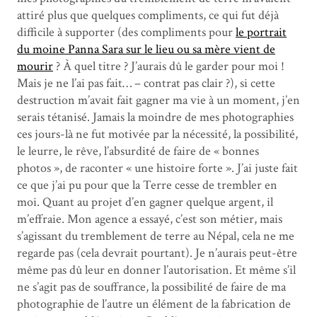
attiré plus que quelques compliments, ce qui fut déjà
difficile à supporter (des compliments pour
le portrait
du moine Panna Sara sur le lieu ou sa mère vient de
mourir
? À quel titre ? J’aurais dû le garder pour moi !
Mais je ne l’ai pas fait… – contrat pas clair ?), si cette
destruction m’avait fait gagner ma vie à un moment, j’en
serais tétanisé. Jamais la moindre de mes photographies
ces jours-là ne fut motivée par la nécessité, la possibilité,
le leurre, le rêve, l’absurdité de faire de « bonnes
photos », de raconter « une histoire forte ». J’ai juste fait
ce que j’ai pu pour que la Terre cesse de trembler en
moi. Quant au projet d’en gagner quelque argent, il
m’effraie. Mon agence a essayé, c’est son métier, mais
s’agissant du tremblement de terre au Népal, cela ne me
regarde pas (cela devrait pourtant). Je n’aurais peut-être
même pas dû leur en donner l’autorisation. Et même s’il
ne s’agit pas de souffrance, la possibilité de faire de ma
photographie de l’autre un élément de la fabrication de