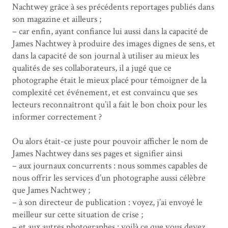
Nachtwey grâce à ses précédents reportages publiés dans
son magazine et ailleurs ;
– car enfin, ayant confiance lui aussi dans la capacité de
James Nachtwey à produire des images dignes de sens, et
dans la capacité de son journal à utiliser au mieux les
qualités de ses collaborateurs, il a jugé que ce
photographe était le mieux placé pour témoigner de la
complexité cet événement, et est convaincu que ses
lecteurs reconnaîtront qu’il a fait le bon choix pour les
informer correctement ?
Ou alors était-ce juste pour pouvoir afficher le nom de
James Nachtwey dans ses pages et signifier ainsi
– aux journaux concurrents : nous sommes capables de
nous offrir les services d’un photographe aussi célèbre
que James Nachtwey ;
– à son directeur de publication : voyez, j’ai envoyé le
meilleur sur cette situation de crise ;
– et aux autres photographes : voilà ce que vous devez