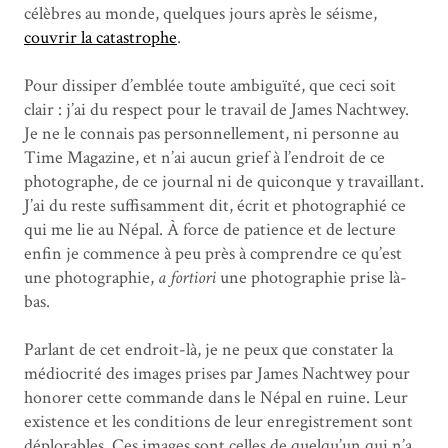
célèbres au monde, quelques jours après le séisme,
couvrir la catastrophe
.
Pour dissiper d’emblée toute ambiguïté, que ceci soit
clair : j’ai du respect pour le travail de James Nachtwey.
Je ne le connais pas personnellement, ni personne au
Time Magazine, et n’ai aucun grief à l’endroit de ce
photographe, de ce journal ni de quiconque y travaillant.
J’ai du reste suffisamment dit, écrit et photographié ce
qui me lie au Népal. À force de patience et de lecture
enfin je commence à peu près à comprendre ce qu’est
une photographie,
a fortiori
une photographie prise là-
bas.
Parlant de cet endroit-là, je ne peux que constater la
médiocrité des images prises par James Nachtwey pour
honorer cette commande dans le Népal en ruine. Leur
existence et les conditions de leur enregistrement sont
déplorables. Ces images sont celles de quelqu’un qui n’a