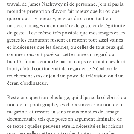
travail de James Nachtwey ni de personne. Je n’ai pas la
moindre prétention d’avoir fait mieux que lui ou que
quiconque – « mieux », je veux dire : non tant en
matière d’images qu’en matière de geste et de légitimité
du geste. Il est même très possible que mes images et les
gestes les entourant fussent et restent tout aussi vaines
et indécentes que les siennes, ou celles de tous ceux qui
comme nous ont posé sur cette ruine un regard qui
bientôt fuirait, emporté par un corps rentrant chez lui à
l’abri, d’où il continuerait de regarder le Népal par le
truchement sans enjeu d’un poste de télévision ou d’un
écran d’ordinateur.
Reste une question plus large, qui dépasse la célébrité ou
non de tel photographe, les choix sincères ou non de tel
magazine, et ressort au sens et aux mobiles de l’image
documentaire tels que posés en argument liminaire de
ce texte : quelles peuvent être la nécessité et les raisons
pour lesquelles cette catastrophe, toute catastrophe,