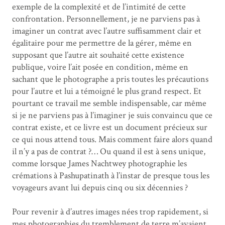
exemple de la complexité et de l’intimité de cette
confrontation. Personnellement, je ne parviens pas à
imaginer un contrat avec l’autre suffisamment clair et
égalitaire pour me permettre de la gérer, même en
supposant que l’autre ait souhaité cette existence
publique, voire l’ait posée en condition, même en
sachant que le photographe a pris toutes les précautions
pour l’autre et lui a témoigné le plus grand respect. Et
pourtant ce travail me semble indispensable, car même
si je ne parviens pas à l’imaginer je suis convaincu que ce
contrat existe, et ce livre est un document précieux sur
ce qui nous attend tous. Mais comment faire alors quand
il n’y a pas de contrat ?… Ou quand il est à sens unique,
comme lorsque James Nachtwey photographie les
crémations à Pashupatinath à l’instar de presque tous les
voyageurs avant lui depuis cinq ou six décennies ?
Pour revenir à d’autres images nées trop rapidement, si
mes photographies du tremblement de terre m’avaient