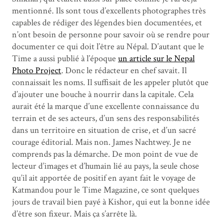
mentionné. Ils sont tous d’excellents photographes très
capables de rédiger des légendes bien documentées, et
n’ont besoin de personne pour savoir où se rendre pour
documenter ce qui doit l’être au Népal. D’autant que le
Time a aussi publié à l’époque
un article sur le Nepal
Photo Project
. Donc le rédacteur en chef savait. Il
connaissait les noms. Il suffisait de les appeler plutôt que
d’ajouter une bouche à nourrir dans la capitale. Cela
aurait été la marque d’une excellente connaissance du
terrain et de ses acteurs, d’un sens des responsabilités
dans un territoire en situation de crise, et d’un sacré
courage éditorial. Mais non. James Nachtwey. Je ne
comprends pas la démarche. De mon point de vue de
lecteur d’images et d’humain lié au pays, la seule chose
qu’il ait apportée de positif en ayant fait le voyage de
Katmandou pour le Time Magazine, ce sont quelques
jours de travail bien payé à Kishor, qui eut la bonne idée
d’être son fixeur. Mais ça s’arrête là.