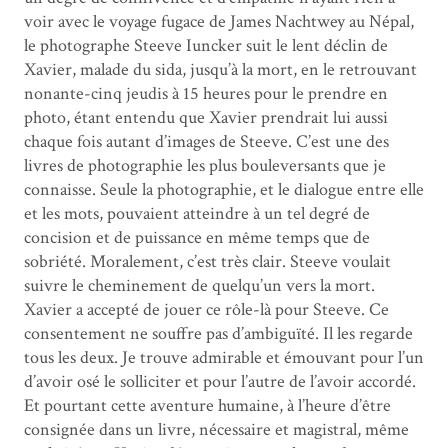
voir avec le voyage fugace de James Nachtwey au Népal,
le photographe Steeve Iuncker suit le lent déclin de
Xavier, malade du sida, jusqu’à la mort, en le retrouvant
nonante-cinq jeudis à 15 heures pour le prendre en
photo, étant entendu que Xavier prendrait lui aussi
chaque fois autant d’images de Steeve. C’est une des
livres de photographie les plus bouleversants que je
connaisse. Seule la photographie, et le dialogue entre elle
et les mots, pouvaient atteindre à un tel degré de
concision et de puissance en même temps que de
sobriété. Moralement, c’est très clair. Steeve voulait
suivre le cheminement de quelqu’un vers la mort.
Xavier a accepté de jouer ce rôle-là pour Steeve. Ce
consentement ne souffre pas d’ambiguïté. Il les regarde
tous les deux. Je trouve admirable et émouvant pour l’un
d’avoir osé le solliciter et pour l’autre de l’avoir accordé.
Et pourtant cette aventure humaine, à l’heure d’être
consignée dans un livre, nécessaire et magistral, même