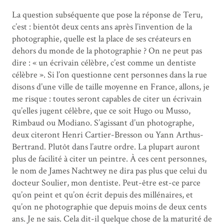
La question subséquente que pose la réponse de Teru,
c’est : bientôt deux cents ans après l’invention de la
photographie, quelle est la place de ses créateurs en
dehors du monde de la photographie ? On ne peut pas
dire : « un écrivain célèbre, c’est comme un dentiste
célèbre ». Si l’on questionne cent personnes dans la rue
disons d’une ville de taille moyenne en France, allons, je
me risque : toutes seront capables de citer un écrivain
qu’elles jugent célèbre, que ce soit Hugo ou Musso,
Rimbaud ou Modiano. S’agissant d’un photographe,
deux citeront Henri Cartier-Bresson ou Yann Arthus-
Bertrand. Plutôt dans l’autre ordre. La plupart auront
plus de facilité à citer un peintre. À ces cent personnes,
le nom de James Nachtwey ne dira pas plus que celui du
docteur Soulier, mon dentiste. Peut-être est-ce parce
qu’on peint et qu’on écrit depuis des millénaires, et
qu’on ne photographie que depuis moins de deux cents
ans. Je ne sais. Cela dit-il quelque chose de la maturité de