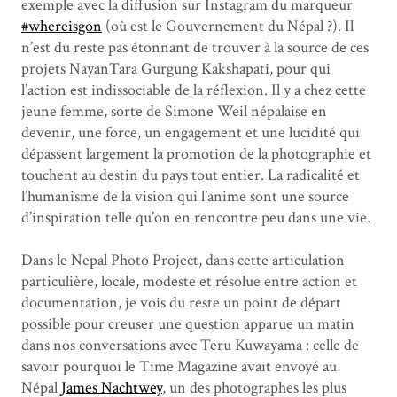
exemple avec la diffusion sur Instagram du marqueur
#whereisgon
(où est le Gouvernement du Népal ?). Il
n’est du reste pas étonnant de trouver à la source de ces
projets NayanTara Gurgung Kakshapati, pour qui
l’action est indissociable de la réflexion. Il y a chez cette
jeune femme, sorte de Simone Weil népalaise en
devenir, une force, un engagement et une lucidité qui
dépassent largement la promotion de la photographie et
touchent au destin du pays tout entier. La radicalité et
l’humanisme de la vision qui l’anime sont une source
d’inspiration telle qu’on en rencontre peu dans une vie.
Dans le Nepal Photo Project, dans cette articulation
particulière, locale, modeste et résolue entre action et
documentation, je vois du reste un point de départ
possible pour creuser une question apparue un matin
dans nos conversations avec Teru Kuwayama : celle de
savoir pourquoi le Time Magazine avait envoyé au
Népal
James Nachtwey
, un des photographes les plus