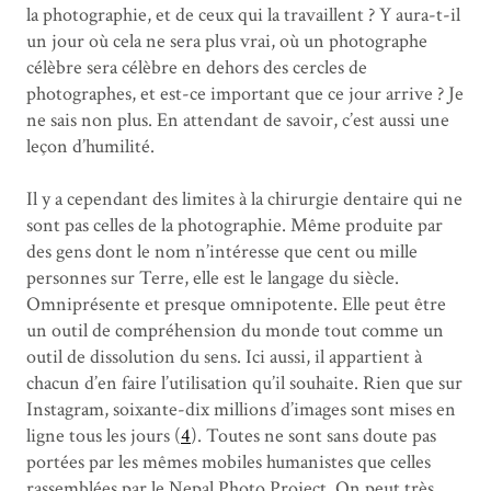
la photographie, et de ceux qui la travaillent ? Y aura-t-il
un jour où cela ne sera plus vrai, où un photographe
célèbre sera célèbre en dehors des cercles de
photographes, et est-ce important que ce jour arrive ? Je
ne sais non plus. En attendant de savoir, c’est aussi une
leçon d’humilité.
Il y a cependant des limites à la chirurgie dentaire qui ne
sont pas celles de la photographie. Même produite par
des gens dont le nom n’intéresse que cent ou mille
personnes sur Terre, elle est le langage du siècle.
Omniprésente et presque omnipotente. Elle peut être
un outil de compréhension du monde tout comme un
outil de dissolution du sens. Ici aussi, il appartient à
chacun d’en faire l’utilisation qu’il souhaite. Rien que sur
Instagram, soixante-dix millions d’images sont mises en
ligne tous les jours (
4
). Toutes ne sont sans doute pas
portées par les mêmes mobiles humanistes que celles
rassemblées par le Nepal Photo Project. On peut très