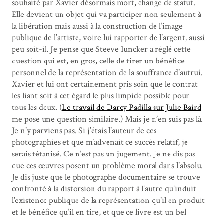
souhaité par Xavier désormais mort, change de statut.
Elle devient un objet qui va participer non seulement à
la libération mais aussi à la construction de l’image
publique de l’artiste, voire lui rapporter de l’argent, aussi
peu soit-il. Je pense que Steeve Iuncker a réglé cette
question qui est, en gros, celle de tirer un bénéfice
personnel de la représentation de la souffrance d’autrui.
Xavier et lui ont certainement pris soin que le contrat
les liant soit à cet égard le plus limpide possible pour
tous les deux. (
Le travail de Darcy Padilla sur Julie Baird
me pose une question similaire.) Mais je n’en suis pas là.
Je n’y parviens pas. Si j’étais l’auteur de ces
photographies et que m’advenait ce succès relatif, je
serais tétanisé. Ce n’est pas un jugement. Je ne dis pas
que ces œuvres posent un problème moral dans l’absolu.
Je dis juste que le photographe documentaire se trouve
confronté à la distorsion du rapport à l’autre qu’induit
l’existence publique de la représentation qu’il en produit
et le bénéfice qu’il en tire, et que ce livre est un bel