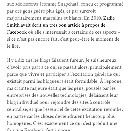
aux adolescents (comme Snapchat), conçu et programmé
par des gens guère plus âgés, et par surcroît
majoritairement masculins et blancs. En 2010,
Zadie
Smith avait écrit un très bon article à propos de
Facebook
où elle s’intéressait à certains de ces aspects –
si ce n’est pas encore fait, c’est peut-être le moment de
le lire.
Il y a dix ans les blogs faisaient fureur. Je suis heureux
d’avoir pris part à ce qui se passait alors, principalement
parce que vivre et participer à l’excitation générale qui
existait parmi les blogueurs était formidable. À l’époque
ma crainte majeure était que les gens, poussés par les
entreprises des nouvelles technologies, délaissent leur
blog individuel pour rejoindre des sites à contrôle
centralisé, et que l’essentiel de cette excitation retombe,
en partie car les choses deviendraient beaucoup plus
homogènes. C’est exactement ce qui s’est produit une
fois que Facebook s’est imposé.