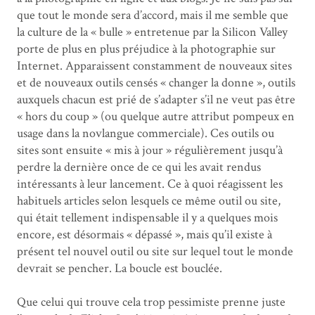
que tout le monde sera d’accord, mais il me semble que
la culture de la « bulle » entretenue par la Silicon Valley
porte de plus en plus préjudice à la photographie sur
Internet. Apparaissent constamment de nouveaux sites
et de nouveaux outils censés « changer la donne », outils
auxquels chacun est prié de s’adapter s’il ne veut pas être
« hors du coup » (ou quelque autre attribut pompeux en
usage dans la novlangue commerciale). Ces outils ou
sites sont ensuite « mis à jour » régulièrement jusqu’à
perdre la dernière once de ce qui les avait rendus
intéressants à leur lancement. Ce à quoi réagissent les
habituels articles selon lesquels ce même outil ou site,
qui était tellement indispensable il y a quelques mois
encore, est désormais « dépassé », mais qu’il existe à
présent tel nouvel outil ou site sur lequel tout le monde
devrait se pencher. La boucle est bouclée.
Que celui qui trouve cela trop pessimiste prenne juste