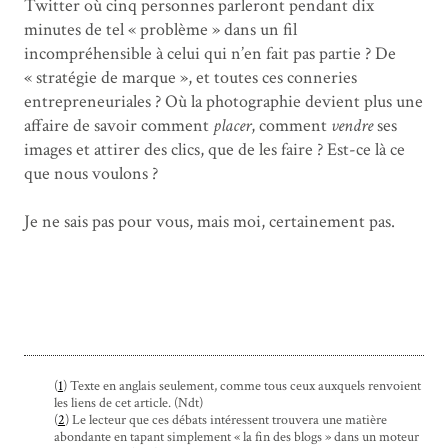
Twitter où cinq personnes parleront pendant dix
minutes de tel « problème » dans un fil
incompréhensible à celui qui n’en fait pas partie ? De
« stratégie de marque », et toutes ces conneries
entrepreneuriales ? Où la photographie devient plus une
affaire de savoir comment
placer
, comment
vendre
ses
images et attirer des clics, que de les faire ? Est-ce là ce
que nous voulons ?
Je ne sais pas pour vous, mais moi, certainement pas.
(
1
) Texte en anglais seulement, comme tous ceux auxquels renvoient
les liens de cet article. (Ndt)
(
2
) Le lecteur que ces débats intéressent trouvera une matière
abondante en tapant simplement « la fin des blogs » dans un moteur