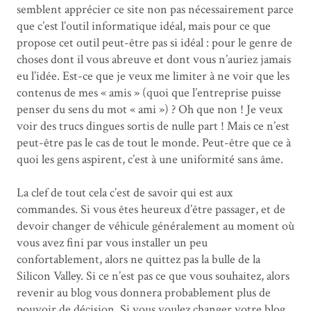
semblent apprécier ce site non pas nécessairement parce
que c’est l’outil informatique idéal, mais pour ce que
propose cet outil peut-être pas si idéal : pour le genre de
choses dont il vous abreuve et dont vous n’auriez jamais
eu l’idée. Est-ce que je veux me limiter à ne voir que les
contenus de mes « amis » (quoi que l’entreprise puisse
penser du sens du mot « ami ») ? Oh que non ! Je veux
voir des trucs dingues sortis de nulle part ! Mais ce n’est
peut-être pas le cas de tout le monde. Peut-être que ce à
quoi les gens aspirent, c’est à une uniformité sans âme.
La clef de tout cela c’est de savoir qui est aux
commandes. Si vous êtes heureux d’être passager, et de
devoir changer de véhicule généralement au moment où
vous avez fini par vous installer un peu
confortablement, alors ne quittez pas la bulle de la
Silicon Valley. Si ce n’est pas ce que vous souhaitez, alors
revenir au blog vous donnera probablement plus de
pouvoir de décision. Si vous voulez changer votre blog,