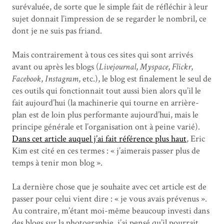
surévaluée, de sorte que le simple fait de réfléchir à leur
sujet donnait l’impression de se regarder le nombril, ce
dont je ne suis pas friand.
Mais contrairement à tous ces sites qui sont arrivés
avant ou après les blogs (
Livejournal
,
Myspace
,
Flickr
,
Facebook
,
Instagram
, etc.), le blog est finalement le seul de
ces outils qui fonctionnait tout aussi bien alors qu’il le
fait aujourd’hui (la machinerie qui tourne en arrière-
plan est de loin plus performante aujourd’hui, mais le
principe générale et l’organisation ont à peine varié).
Dans cet article auquel j’ai fait référence plus haut
, Eric
Kim est cité en ces termes : « j’aimerais passer plus de
temps à tenir mon blog ».
La dernière chose que je souhaite avec cet article est de
passer pour celui vient dire : « je vous avais prévenus ».
Au contraire, m’étant moi-même beaucoup investi dans
des blogs sur la photographie, j’ai pensé qu’il pourrait