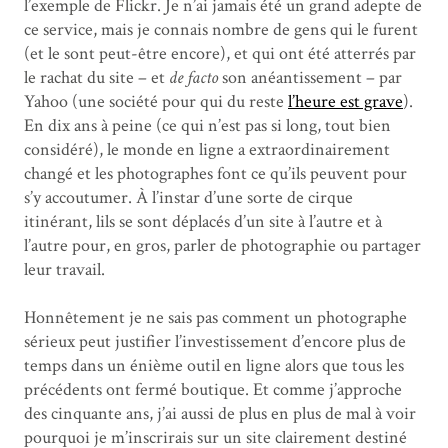
l’exemple de Flickr. Je n’ai jamais été un grand adepte de
ce service, mais je connais nombre de gens qui le furent
(et le sont peut-être encore), et qui ont été atterrés par
le rachat du site – et
de facto
son anéantissement – par
Yahoo (une société pour qui du reste
l’heure est grave
).
En dix ans à peine (ce qui n’est pas si long, tout bien
considéré), le monde en ligne a extraordinairement
changé et les photographes font ce qu’ils peuvent pour
s’y accoutumer. À l’instar d’une sorte de cirque
itinérant, lils se sont déplacés d’un site à l’autre et à
l’autre pour, en gros, parler de photographie ou partager
leur travail.
Honnêtement je ne sais pas comment un photographe
sérieux peut justifier l’investissement d’encore plus de
temps dans un énième outil en ligne alors que tous les
précédents ont fermé boutique. Et comme j’approche
des cinquante ans, j’ai aussi de plus en plus de mal à voir
pourquoi je m’inscrirais sur un site clairement destiné