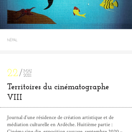
NÉPAL
22
MAI
2021
Territoires du cinématographe
VIII
Journal d’une résidence de création artistique et de
médiation culturelle en Ardèche. Huitième partie :
Cinéma sine die, exposition sauvage, septembre 2020 –