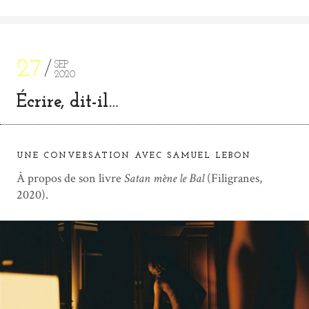
27
SEP
2020
Écrire, dit-il…
UNE CONVERSATION AVEC SAMUEL LEBON
À propos de son livre
Satan mène le Bal
(Filigranes,
2020).