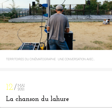
TERRITOIRES DU CINÉMATOGRAPHE
UNE CONVERSATION AVEC…
12
MAI
2021
La chanson du lahure