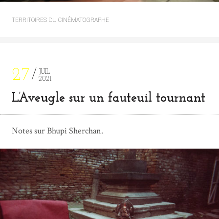
TERRITOIRES DU CINÉMATOGRAPHE
27
JUIL
2021
L’Aveugle sur un fauteuil tournant
Notes sur Bhupi Sherchan.