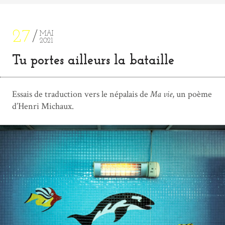
27
MAI
2021
Tu portes ailleurs la bataille
Essais de traduction vers le népalais de
Ma vie
, un poème
d’Henri Michaux.