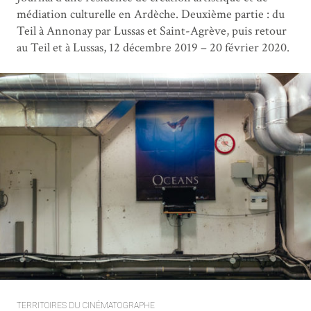
médiation culturelle en Ardèche. Deuxième partie : du
Teil à Annonay par Lussas et Saint-Agrève, puis retour
au Teil et à Lussas, 12 décembre 2019 – 20 février 2020.
TERRITOIRES DU CINÉMATOGRAPHE