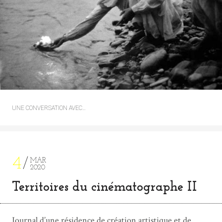
UNE CONVERSATION AVEC…
4
MAR
2020
Territoires du cinématographe II
Journal d’une résidence de création artistique et de