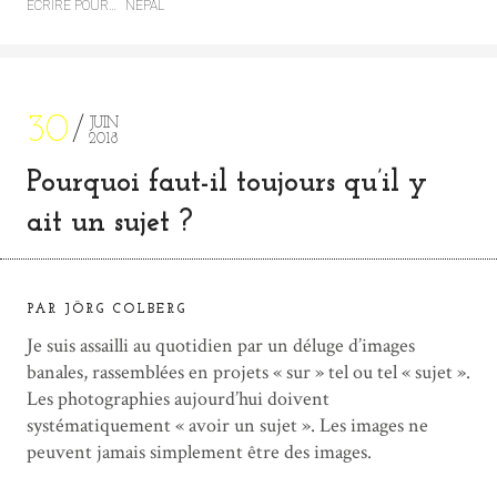
ÉCRIRE POUR…
NÉPAL
30
JUIN
2018
Pourquoi faut-il toujours qu’il y
ait un sujet ?
PAR JÖRG COLBERG
Je suis assailli au quotidien par un déluge d’images
banales, rassemblées en projets « sur » tel ou tel « sujet ».
Les photographies aujourd’hui doivent
systématiquement « avoir un sujet ». Les images ne
peuvent jamais simplement être des images.