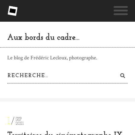
Aux bords du cadre…
Le blog de Frédéric Lecloux, photographe.
1
SEP
2021