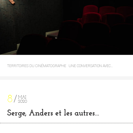
TERRITOIRES DU CINÉMATOGRAPHE
UNE CONVERSATION AVEC…
8
MAI
2020
Serge, Anders et les autres…