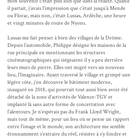
mon souvenir c’était plus loin que dans la réalité. Quand
il partait, j’avais l’impression que c’était jusqu’à Mende
ou Florac, mais non, c’était Lussas, Ardèche, une heure
et vingt minutes de route de Nyons.
Lussas me fait penser à bien des villages de la Drôme.
Depuis l’automobile, Philippe désigne les maisons de la
rue principale en mentionnant les structures
cinématographiques qui siégeaient il y a peu derrière
leurs murs de pierre. Elles ont migré vers un nouveau
lieu, l’Imaginaire. Ayant traversé le village et grimpé une
légère côte, j’en découvre le bâtiment moderne,
inauguré en 2018, qui pourrait tout aussi bien avoir été
détaché de la zone d’activités de Valence-TGV et
implanté là sans autre forme de concertation avec
l’alentours. Je n’espérais pas du Frank Lloyd Wright,
mais tout de même, pour un lieu où se pense un rapport
entre l’image et le monde, son architecture me semble
étonnamment s’extraire du réel, résister à s’y fondre et