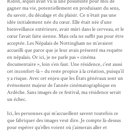
Ridon, lequel avait vu là une possibilité pour moi de
gagner ma vie, potentiellement en produisant du sens,
du savoir, du décalage et du plaisir. Ce n’était pas une
idée initialement née du cœur. Elle était née d’une
bienveillance extérieure, avait mûri dans le cerveau, et le
cœur l’avait faite sienne. Mais cela ne suffit pas pour être
acceptée. Les Népalais de Nottingham ne m’avaient
accueilli que parce que je leur avais présenté ma requête
en népalais. Or ici, je ne parle pas « cinéma
documentaire », loin s’en faut. Une résidence, c’est aussi
cet inconfort-là – du reste propice à la création, puisqu’il
y a risque. Avec cet enjeu que les États généraux sont un
événement majeur de l’année cinématographique en
Ardèche. Sans images de ce festival, ma résidence serait
un échec.
Ici, les personnes qui m’accueillent savent toutefois ce
que fabriquer des images veut dire. Je compte là-dessus
pour espérer qu’elles voient où j’aimerais aller et