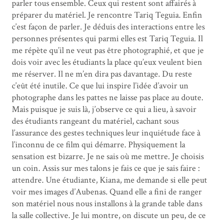
parler tous ensemble. Ceux qui restent sont affairés à
préparer du matériel. Je rencontre Tariq Teguia. Enfin
c’est façon de parler. Je déduis des interactions entre les
personnes présentes qui parmi elles est Tariq Teguia. Il
me répète qu’il ne veut pas être photographié, et que je
dois voir avec les étudiants la place qu’eux veulent bien
me réserver. Il ne m’en dira pas davantage. Du reste
c’eût été inutile. Ce que lui inspire l’idée d’avoir un
photographe dans les pattes ne laisse pas place au doute.
Mais puisque je suis là, j’observe ce qui a lieu, à savoir
des étudiants rangeant du matériel, cachant sous
l’assurance des gestes techniques leur inquiétude face à
l’inconnu de ce film qui démarre. Physiquement la
sensation est bizarre. Je ne sais où me mettre. Je choisis
un coin. Assis sur mes talons je fais ce que je sais faire :
attendre. Une étudiante, Kiana, me demande si elle peut
voir mes images d’Aubenas. Quand elle a fini de ranger
son matériel nous nous installons à la grande table dans
la salle collective. Je lui montre, on discute un peu, de ce