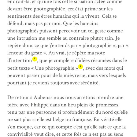
endroit-là, et qu’une fois cette situation actée comme
devant être photographiée, cet état prime sur les
sentiments des êtres humains qui la vivent. Cela se
défend, mais pas par moi. Que les humains
photographiés puissent percevoir un tel geste comme
une intrusion me semble au contraire plutôt sain. Je
répète donc ce que j’entends par « photographie », par «
lenteur du geste ». Au vrai, je répète ma note
8
d’intention
, que je complète d’idées résumées dans le
9
petit texte « Une photographie »
, avec des mots qui
peuvent passer pour de la mièvrerie, mais vers lesquels
pourtant je reviens toujours avec sérénité.
De retour à Aubenas nous nous arrêtons prendre une
bière avec Philippe dans un lieu plein de promesses,
tenu par une personne si profondément du nord qu’elle
ne sait plus si elle est belge ou française. En vérité elle
s’en moque, car ce qui compte c’est qu’elle sait ce que la
convivialité veut dire, et cette fois ce n’est pas au sens