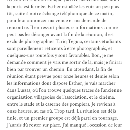
la porte est fermée. Esther est allée les voir un peu plus
tôt, suite à notre échange téléphonique de ce matin,
pour leur annoncer ma venue et ma demande de
rencontre. Il en ressort plusieurs informations : on ne
peut pas les déranger avant la fin de la réunion, il est
exclu de photographier Tariq Teguia, certains étudiants
sont pareillement réticents à être photographiés, et
quelques-uns toutefois y sont favorables. Bon, je me
demande comment je vais me sortir de là, mais je finirai
bien par trouver un chemin. En attendant, la fin de
réunion étant prévue pour onze heures et demie selon
les informations dont dispose Esther, je vais marcher
dans Lussas, où l’on trouve quelques traces de l’ancienne
organisation villageoise de l’association, et le cinéma,
entre le stade et la caserne des pompiers. Je reviens à
onze heures, au cas où. Trop tard. La réunion est déjà
finie, et un premier groupe est déjà parti en tournage.
J’aurais dû rester sur place. J’ai manqué l’occasion de leur