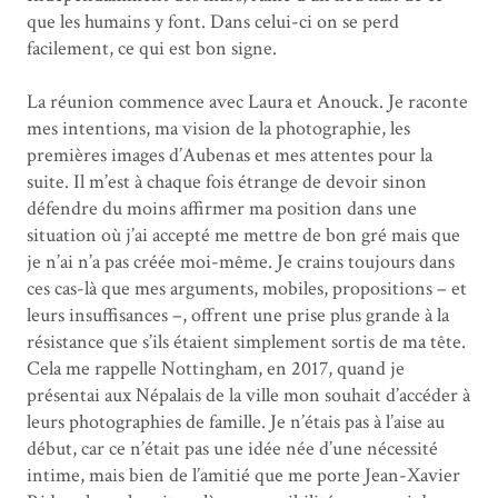
que les humains y font. Dans celui-ci on se perd
facilement, ce qui est bon signe.
La réunion commence avec Laura et Anouck. Je raconte
mes intentions, ma vision de la photographie, les
premières images d’Aubenas et mes attentes pour la
suite. Il m’est à chaque fois étrange de devoir sinon
défendre du moins affirmer ma position dans une
situation où j’ai accepté me mettre de bon gré mais que
je n’ai n’a pas créée moi-même. Je crains toujours dans
ces cas-là que mes arguments, mobiles, propositions – et
leurs insuffisances –, offrent une prise plus grande à la
résistance que s’ils étaient simplement sortis de ma tête.
Cela me rappelle Nottingham, en 2017, quand je
présentai aux Népalais de la ville mon souhait d’accéder à
leurs photographies de famille. Je n’étais pas à l’aise au
début, car ce n’était pas une idée née d’une nécessité
intime, mais bien de l’amitié que me porte Jean-Xavier