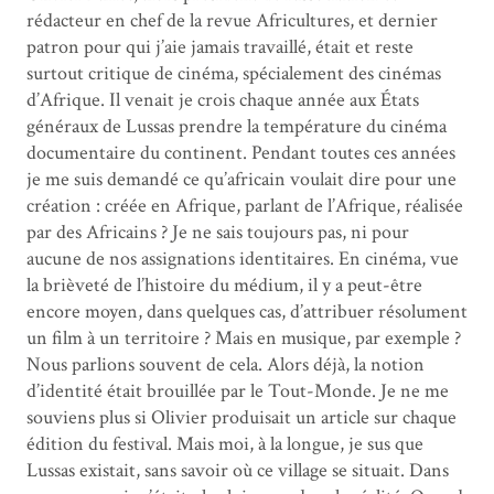
rédacteur en chef de la revue Africultures, et dernier
patron pour qui j’aie jamais travaillé, était et reste
surtout critique de cinéma, spécialement des cinémas
d’Afrique. Il venait je crois chaque année aux États
généraux de Lussas prendre la température du cinéma
documentaire du continent. Pendant toutes ces années
je me suis demandé ce qu’africain voulait dire pour une
création : créée en Afrique, parlant de l’Afrique, réalisée
par des Africains ? Je ne sais toujours pas, ni pour
aucune de nos assignations identitaires. En cinéma, vue
la brièveté de l’histoire du médium, il y a peut-être
encore moyen, dans quelques cas, d’attribuer résolument
un film à un territoire ? Mais en musique, par exemple ?
Nous parlions souvent de cela. Alors déjà, la notion
d’identité était brouillée par le Tout-Monde. Je ne me
souviens plus si Olivier produisait un article sur chaque
édition du festival. Mais moi, à la longue, je sus que
Lussas existait, sans savoir où ce village se situait. Dans