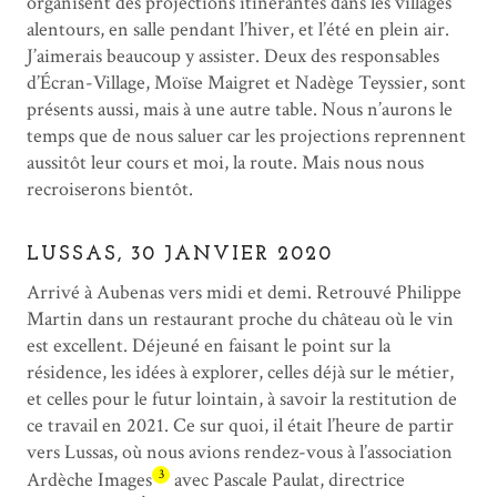
organisent des projections itinérantes dans les villages
alentours, en salle pendant l’hiver, et l’été en plein air.
J’aimerais beaucoup y assister. Deux des responsables
d’Écran-Village, Moïse Maigret et Nadège Teyssier, sont
présents aussi, mais à une autre table. Nous n’aurons le
temps que de nous saluer car les projections reprennent
aussitôt leur cours et moi, la route. Mais nous nous
recroiserons bientôt.
LUSSAS, 30 JANVIER 2020
Arrivé à Aubenas vers midi et demi. Retrouvé Philippe
Martin dans un restaurant proche du château où le vin
est excellent. Déjeuné en faisant le point sur la
résidence, les idées à explorer, celles déjà sur le métier,
et celles pour le futur lointain, à savoir la restitution de
ce travail en 2021. Ce sur quoi, il était l’heure de partir
vers Lussas, où nous avions rendez-vous à l’association
3
Ardèche Images
avec Pascale Paulat, directrice