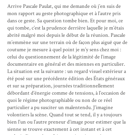
Arrive Pascale Paulat, qui me demande où j’en suis de
mon rapport au geste photographique et à l’autre pris
dans ce geste. Sa question tombe bien. Et pour moi, ce
qui tombe, c’est la prudence derrière laquelle je m’étais
abrité malgré moi depuis le début de la réunion. Pascale
m’emmène sur une terrain où de façon plus aiguë que de
coutume je mesure à quel point je m’y sens chez moi :
celui du questionnement de la légitimité de l’image
documentaire en général et des miennes en particulier.
La situation est la suivante : un regard visuel extérieur a
été posé sur une précédente édition des États généraux
et sur sa préparation, journées traditionnellement
débordant d’énergie comme de tensions, à l’occasion de
quoi le régime photographiable ou non de ce réel
particulier a pu susciter un malentendu. J’imagine
volontiers la scène. Quand tout se tend, il y a toujours
bien l’un ou l’autre preneur d’image pour estimer que la
sienne se trouve exactement à cet instant et à cet