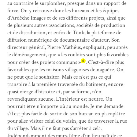
au contraire le surplomber, presque dans un rapport de
force. On y retrouve donc les bureaux et les équipes
d’Ardèche Images et de ses différents projets, ainsi que
de plusieurs autres associations, sociétés de production
et de distribution, et enfin de Tënk, la plateforme de
diffusion numérique de documentaire d’auteur. Son
directeur général, Pierre Mathéus, expliquait, peu après
le déménagement, que « les couloirs sont plus favorables
6
pour créer des projets communs »
. C’est-à-dire plus
favorables que les maisons villageoises de naguère. On
ne peut que le souhaiter. Mais ce n’est pas ce qui
transpire à la première traversée du bâtiment, encore
quasi vierge d’histoire et, par sa forme, n’en
revendiquant aucune. L’intérieur est neutre. On
pourrait être n’importe où au monde. Je me demande
s’il est plus facile de sortir de son bureau en placoplâtre
pour aller visiter celui du voisin, que de traverser la rue
du village. Mais il ne faut pas s’arrêter à cela.
Indépendamment des murs, l’âme d’un lieu naît de ce