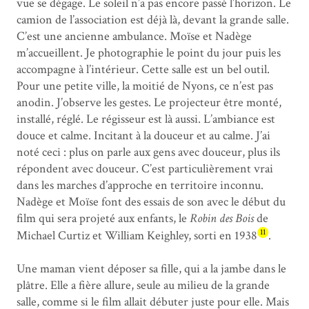
vue se dégage. Le soleil n’a pas encore passé l’horizon. Le
camion de l’association est déjà là, devant la grande salle.
C’est une ancienne ambulance. Moïse et Nadège
m’accueillent. Je photographie le point du jour puis les
accompagne à l’intérieur. Cette salle est un bel outil.
Pour une petite ville, la moitié de Nyons, ce n’est pas
anodin. J’observe les gestes. Le projecteur être monté,
installé, réglé. Le régisseur est là aussi. L’ambiance est
douce et calme. Incitant à la douceur et au calme. J’ai
noté ceci : plus on parle aux gens avec douceur, plus ils
répondent avec douceur. C’est particulièrement vrai
dans les marches d’approche en territoire inconnu.
Nadège et Moïse font des essais de son avec le début du
film qui sera projeté aux enfants, le
Robin des Bois
de
11
Michael Curtiz et William Keighley, sorti en 1938
.
Une maman vient déposer sa fille, qui a la jambe dans le
plâtre. Elle a fière allure, seule au milieu de la grande
salle, comme si le film allait débuter juste pour elle. Mais