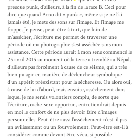
presque punk, d’ailleurs, à la fin de la face B. Ceci pour
dire que quand Arno dit « punk », même si je ne l’ai
jamais été, je mets des sons sur l’image. Et l’image me
frappe. Je pense, peut-être à tort, que loin de
m’assécher, l’écriture me permet de traverser une
période où ma photographie s’est asséchée sans mon
assistance. Cette période aurait à mon sens commencé le
25 avril 2015 au moment où la terre a tremblé au Népal,
d’ailleurs pas forcément à cause de ce séisme, qui a très
bien pu agir en manière de déclencheur symbolique
d’un appétit préexistant pour la sécheresse. Ou alors oui,
à cause de lui d’abord, mais ensuite, assèchement dans
lequel je me serais volontiers complu, de sorte que
l’écriture, cache-sexe opportun, entretiendrait depuis
en moi le confort de ne plus devoir faire d’images
personnelles. Peut-être aussi l’assèchement n’est-il pas
un avilissement ou un fourvoiement. Peut-être est-il à
considérer comme devant être vécu, si possible