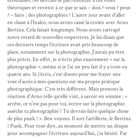
écoutables. Ne devrais-je pas renoncer à ces voies
théoriques et revenir à ce que je sais – dois ? veux ? peux
? – faire : des photographies ? L’autre jour avant d’aller
en classe à l’Inalco, nous avons cassé la croûte avec Arno
Bertina. Cela faisait longtemps. Nous avons rattrapé
notre retard de nouvelles respectives. Je lui disais que
ces derniers temps l’écriture avait pris beaucoup de
place, notamment sur la photographie. J’aurais pu être
plus précis. En effet, je n’écris plus exactement « sur la
photographie », même si je l’ai un peu fait il y a trois ou
quatre ans. Si j’écris, c’est disons pour me frayer une
voie d’accès à mes questions sur ma propre pratique
photographique. C’est très différent. Mais prenons la
réaction d’Arno telle qu’elle vint, à savoir en somme : «
arrête, ce n’est pas pour toi, écrire sur la photographie
assèche ta photographie ! Tu devrais faire quelque chose
de plus punk ! ». Ben voyons. Il sort l’artillerie, le Bertina
! Punk. Pour tout dire, au moment de mettre un disque
pour accompagner l’écriture aujourd’hui, j’ai hésité. Par