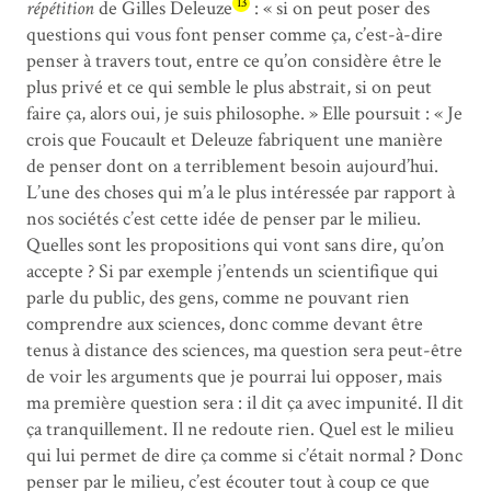
13
répétition
de Gilles Deleuze
: « si on peut poser des
questions qui vous font penser comme ça, c’est-à-dire
penser à travers tout, entre ce qu’on considère être le
plus privé et ce qui semble le plus abstrait, si on peut
faire ça, alors oui, je suis philosophe. » Elle poursuit : « Je
crois que Foucault et Deleuze fabriquent une manière
de penser dont on a terriblement besoin aujourd’hui.
L’une des choses qui m’a le plus intéressée par rapport à
nos sociétés c’est cette idée de penser par le milieu.
Quelles sont les propositions qui vont sans dire, qu’on
accepte ? Si par exemple j’entends un scientifique qui
parle du public, des gens, comme ne pouvant rien
comprendre aux sciences, donc comme devant être
tenus à distance des sciences, ma question sera peut-être
de voir les arguments que je pourrai lui opposer, mais
ma première question sera : il dit ça avec impunité. Il dit
ça tranquillement. Il ne redoute rien. Quel est le milieu
qui lui permet de dire ça comme si c’était normal ? Donc
penser par le milieu, c’est écouter tout à coup ce que