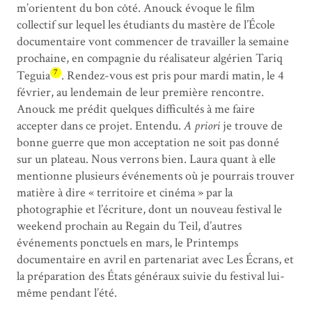
m’orientent du bon côté. Anouck évoque le film
collectif sur lequel les étudiants du mastère de l’École
documentaire vont commencer de travailler la semaine
prochaine, en compagnie du réalisateur algérien Tariq
7
Teguia
. Rendez-vous est pris pour mardi matin, le 4
février, au lendemain de leur première rencontre.
Anouck me prédit quelques difficultés à me faire
accepter dans ce projet. Entendu.
A priori
je trouve de
bonne guerre que mon acceptation ne soit pas donné
sur un plateau. Nous verrons bien. Laura quant à elle
mentionne plusieurs événements où je pourrais trouver
matière à dire « territoire et cinéma » par la
photographie et l’écriture, dont un nouveau festival le
weekend prochain au Regain du Teil, d’autres
événements ponctuels en mars, le Printemps
documentaire en avril en partenariat avec Les Écrans, et
la préparation des États généraux suivie du festival lui-
même pendant l’été.