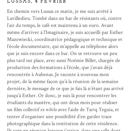
LUSSAS, 4 FÉVRIER
En chemin vers Lussas ce matin, je me suis arrêté à
Lavilledieu. Tombé dans un bar de résistants où, contre
l’air du temps, le café est maintenu à un euro. Avant
même d’arriver à l’Imaginaire, je suis accueilli par Esther
Mazowiecki, coordinatrice pédagogique et technique et
l’école documentaire, qui m’appelle au téléphone alors
que je suis encore dans ce bar. On se retrouve un peu
plus tard sur place, avec aussi Noémie Billet, chargée de
production des formations à l’école, que j’avais déjà
rencontrée à Aubenas. Je raconte à nouveau mon
projet, de la même façon qu’à la réunion de la semaine
dernière, le message de ce que je fais là n’étant pas arrivé
jusqu’à Esther. Or donc, je suis là pour rencontrer les
étudiants du mastère, qui ont deux mois pour réaliser
un film collectif
ex nihilo
avec l’aide de Tariq Teguia, et
tenter d’organiser une possibilité d’en garder trace
photographique dans la restitution de cette résidence.
Ils sont en réunion lorsque j’arrive, dans une salle dont