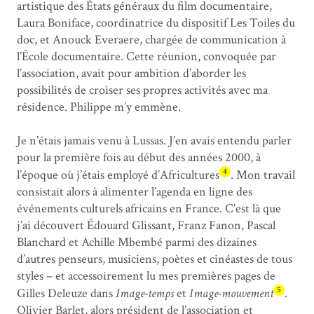
artistique des États généraux du film documentaire,
Laura Boniface, coordinatrice du dispositif Les Toiles du
doc, et Anouck Everaere, chargée de communication à
l’École documentaire. Cette réunion, convoquée par
l’association, avait pour ambition d’aborder les
possibilités de croiser ses propres activités avec ma
résidence. Philippe m’y emmène.
Je n’étais jamais venu à Lussas. J’en avais entendu parler
pour la première fois au début des années 2000, à
4
l’époque où j’étais employé d’Africultures
. Mon travail
consistait alors à alimenter l’agenda en ligne des
événements culturels africains en France. C’est là que
j’ai découvert Édouard Glissant, Franz Fanon, Pascal
Blanchard et Achille Mbembé parmi des dizaines
d’autres penseurs, musiciens, poètes et cinéastes de tous
styles – et accessoirement lu mes premières pages de
5
Gilles Deleuze dans
Image-temps
et
Image-mouvement
.
Olivier Barlet, alors président de l’association et