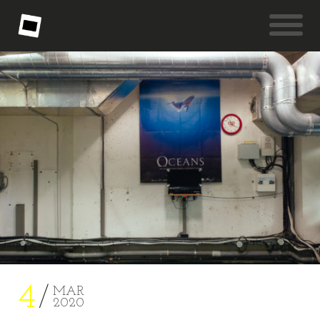
4
MAR
2020