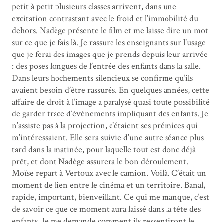
petit à petit plusieurs classes arrivent, dans une
excitation contrastant avec le froid et l’immobilité du
dehors. Nadège présente le film et me laisse dire un mot
sur ce que je fais là. Je rassure les enseignants sur l’usage
que je ferai des images que je prends depuis leur arrivée
: des poses longues de l’entrée des enfants dans la salle.
Dans leurs hochements silencieux se confirme qu’ils
avaient besoin d’être rassurés. En quelques années, cette
affaire de droit à l’image a paralysé quasi toute possibilité
de garder trace d’événements impliquant des enfants. Je
n’assiste pas à la projection, c’étaient ses prémices qui
m’intéressaient. Elle sera suivie d’une autre séance plus
tard dans la matinée, pour laquelle tout est donc déjà
prêt, et dont Nadège assurera le bon déroulement.
Moïse repart à Vertoux avec le camion. Voilà. C’était un
moment de lien entre le cinéma et un territoire. Banal,
rapide, important, bienveillant. Ce qui me manque, c’est
de savoir ce que ce moment aura laissé dans la tête des
enfants. Je me demande comment ils ressentiront le