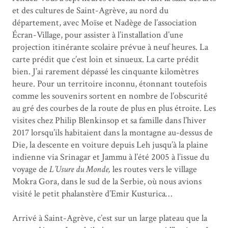
et des cultures de Saint-Agrève, au nord du
département, avec Moïse et Nadège de l’association
Écran-Village, pour assister à l’installation d’une
projection itinérante scolaire prévue à neuf heures. La
carte prédit que c’est loin et sinueux. La carte prédit
bien. J’ai rarement dépassé les cinquante kilomètres
heure. Pour un territoire inconnu, étonnant toutefois
comme les souvenirs sortent en nombre de l’obscurité
au gré des courbes de la route de plus en plus étroite. Les
visites chez Philip Blenkinsop et sa famille dans l’hiver
2017 lorsqu’ils habitaient dans la montagne au-dessus de
Die, la descente en voiture depuis Leh jusqu’à la plaine
indienne via Srinagar et Jammu à l’été 2005 à l’issue du
voyage de
L’Usure du Monde,
les routes vers le village
Mokra Gora, dans le sud de la Serbie, où nous avions
visité le petit phalanstère d’Emir Kusturica…
Arrivé à Saint-Agrève, c’est sur un large plateau que la