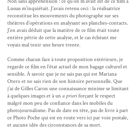
Non sans appréhension : ce qu’on m’avait dit de ce film à
Lussas m’inquiétait. J’avais retenu ceci : la réalisatrice
reconstitue les mouvements du photographe sur ses
théâtres d’opérations en analysant ses planches-contacts.
J’en avais déduit que la matière de ce film était toute
entière pétrie de cette analyse, et le cas échéant me
voyais mal tenir une heure trente.
Comme chacun face à toute proposition extérieure, je
regarde ce film en l’état actuel de mon bagage culturel et
sensible. À savoir que je ne sais pas qui est Mariana
Otero et ne sais rien de son histoire personnelle. Que
j’ai de Gilles Caron une connaissance minime se limitant
à quelques images et à un
a priori
forçant le respect
malgré mon peu de confiance dans les mobiles du
photojournalisme. Pas de date en tête, pas de livre à part
ce Photo Poche qui est en route vers ici par voie postale,
et aucune idée des circonstances de sa mort.