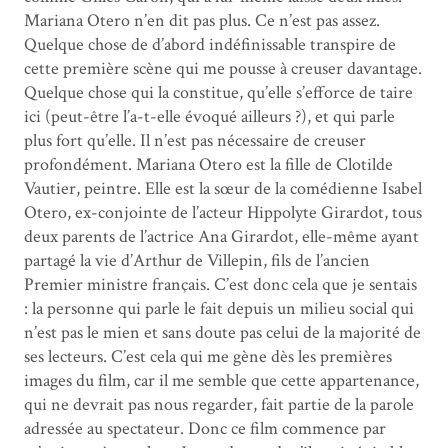
Mariana Otero n’en dit pas plus. Ce n’est pas assez.
Quelque chose de d’abord indéfinissable transpire de
cette première scène qui me pousse à creuser davantage.
Quelque chose qui la constitue, qu’elle s’efforce de taire
ici (peut-être l’a-t-elle évoqué ailleurs ?), et qui parle
plus fort qu’elle. Il n’est pas nécessaire de creuser
profondément. Mariana Otero est la fille de Clotilde
Vautier, peintre. Elle est la sœur de la comédienne Isabel
Otero, ex-conjointe de l’acteur Hippolyte Girardot, tous
deux parents de l’actrice Ana Girardot, elle-même ayant
partagé la vie d’Arthur de Villepin, fils de l’ancien
Premier ministre français. C’est donc cela que je sentais
: la personne qui parle le fait depuis un milieu social qui
n’est pas le mien et sans doute pas celui de la majorité de
ses lecteurs. C’est cela qui me gène dès les premières
images du film, car il me semble que cette appartenance,
qui ne devrait pas nous regarder, fait partie de la parole
adressée au spectateur. Donc ce film commence par