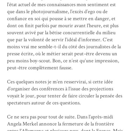
l’état actuel de mes connaissances mon sentiment est
que dans le photojournalisme, l’excès d’ego ou de
confiance en soi qui pousse à se mettre en danger, et
dont on finit parfois par mourir avant l’heure, est plus
souvent avivé par la bêtise concurrentielle du milieu
que par la volonté de servir l’idéal d’informer. C’est
moins vrai me semble-t-il du côté des journalistes de la
presse écrite, où le métier serait peut-être devenu un
peu moins boy-scout. Bon, ce n’est qu’une impression,
peut-être complètement fausse.
Ces quelques notes je m’en resservirai, si cette idée
d’organiser des conférences à l’issue des projections
voyait le jour, pour tenter de faire circuler la pensée des
spectateurs autour de ces questions.
Ce ne sera pas pour tout de suite. Dans l’après-midi
Angela Merkel annonce la fermeture de la frontière
entre l’Allemagne et plusieurs pays, dont la France. Mais