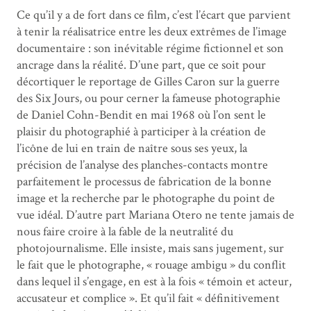
Ce qu’il y a de fort dans ce film, c’est l’écart que parvient
à tenir la réalisatrice entre les deux extrêmes de l’image
documentaire : son inévitable régime fictionnel et son
ancrage dans la réalité. D’une part, que ce soit pour
décortiquer le reportage de Gilles Caron sur la guerre
des Six Jours, ou pour cerner la fameuse photographie
de Daniel Cohn-Bendit en mai 1968 où l’on sent le
plaisir du photographié à participer à la création de
l’icône de lui en train de naître sous ses yeux, la
précision de l’analyse des planches-contacts montre
parfaitement le processus de fabrication de la bonne
image et la recherche par le photographe du point de
vue idéal. D’autre part Mariana Otero ne tente jamais de
nous faire croire à la fable de la neutralité du
photojournalisme. Elle insiste, mais sans jugement, sur
le fait que le photographe, « rouage ambigu » du conflit
dans lequel il s’engage, en est à la fois « témoin et acteur,
accusateur et complice ». Et qu’il fait « définitivement