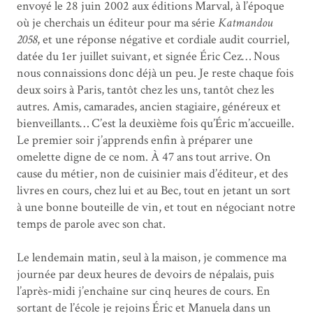
envoyé le 28 juin 2002 aux éditions Marval, à l’époque
où je cherchais un éditeur pour ma série
Katmandou
2058
, et une réponse négative et cordiale audit courriel,
datée du 1er juillet suivant, et signée Éric Cez… Nous
nous connaissions donc déjà un peu. Je reste chaque fois
deux soirs à Paris, tantôt chez les uns, tantôt chez les
autres. Amis, camarades, ancien stagiaire, généreux et
bienveillants… C’est la deuxième fois qu’Éric m’accueille.
Le premier soir j’apprends enfin à préparer une
omelette digne de ce nom. À 47 ans tout arrive. On
cause du métier, non de cuisinier mais d’éditeur, et des
livres en cours, chez lui et au Bec, tout en jetant un sort
à une bonne bouteille de vin, et tout en négociant notre
temps de parole avec son chat.
Le lendemain matin, seul à la maison, je commence ma
journée par deux heures de devoirs de népalais, puis
l’après-midi j’enchaîne sur cinq heures de cours. En
sortant de l’école je rejoins Éric et Manuela dans un