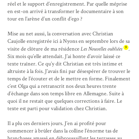
réel et le support d’enregistrement. Par quelle méprise
en est-on arrivé à transformer le documentaire à son
tour en l’arène d’un conflit d’ego ?
Mise au net aussi, la conversation avec Christian
Caujolle enregistrée ici à Nyons en septembre lors de sa
9
visite de clôture de ma résidence
Les Nouvelles oubliées
.
Six mois qu’elle attendait. J’ai honte d’avoir laissé ce
texte traîner. Ce qu’y dit Christian est très intime et
altruiste à la fois. J’avais fini par désespérer de trouver le
temps de l’écouter et de le mettre en forme. Finalement
c’est Olga qui a retranscrit nos deux heures trente
d’échange dans son temps libre en Allemagne. Suite à
quoi il ne restait que quelques corrections à faire. Le
texte est parti pour validation chez Christian.
Il a plu ces derniers jours. J’en ai profité pour
commencer à brûler dans la colline l’énorme tas de
branchages amassé en débroussaillant les terrasses au