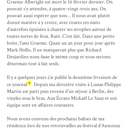
Graeme Allwright est mort le 16 février dernier. On
pouvait s’y attendre, à quatre-vingt-trois ans. On
pouvait aussi espérer que non… Il nous avait plutôt
donné matière à y croire, avec toutes ces nuits
d’autrefois épuisées à chanter ses strophes autour de
toutes sortes de feux. Raté. C’est fait. Dans une petite
boîte, l’ami Graeme. Quasi un an jour pour jour après
Mark Hollis. Il ne manquerait plus que Richard
Desjardins nous fasse le même coup et nous serions
désormais tout à fait seuls.
Il y a quelques jours j’ai publié la deuxième livraison de
3
ce journal
. Depuis ma dernière visite à Lussas Philippe
Martin est parti puis revenu d’un séjour à Berlin, des
vinyles sous le bras. Aux Écrans Mickaël Le Saux et son
équipe sont en affaires courantes.
Nous avons convenu des prochains balises de ma
résidence lors de nos retrouvailles au festival d’Annonay