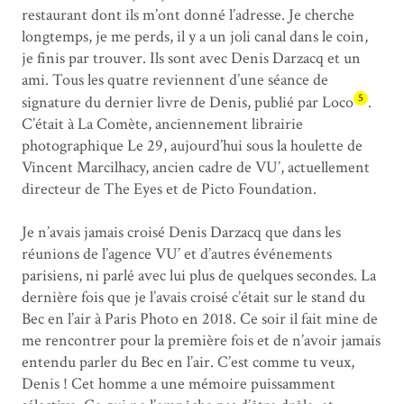
restaurant dont ils m’ont donné l’adresse. Je cherche
longtemps, je me perds, il y a un joli canal dans le coin,
je finis par trouver. Ils sont avec Denis Darzacq et un
ami. Tous les quatre reviennent d’une séance de
5
signature du dernier livre de Denis, publié par Loco
.
C’était à La Comète, anciennement librairie
photographique Le 29, aujourd’hui sous la houlette de
Vincent Marcilhacy, ancien cadre de VU’, actuellement
directeur de The Eyes et de Picto Foundation.
Je n’avais jamais croisé Denis Darzacq que dans les
réunions de l’agence VU’ et d’autres événements
parisiens, ni parlé avec lui plus de quelques secondes. La
dernière fois que je l’avais croisé c’était sur le stand du
Bec en l’air à Paris Photo en 2018. Ce soir il fait mine de
me rencontrer pour la première fois et de n’avoir jamais
entendu parler du Bec en l’air. C’est comme tu veux,
Denis ! Cet homme a une mémoire puissamment