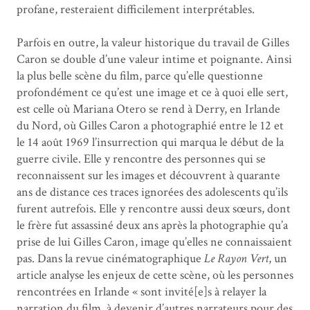
profane, resteraient difficilement interprétables.
Parfois en outre, la valeur historique du travail de Gilles
Caron se double d’une valeur intime et poignante. Ainsi
la plus belle scène du film, parce qu’elle questionne
profondément ce qu’est une image et ce à quoi elle sert,
est celle où Mariana Otero se rend à Derry, en Irlande
du Nord, où Gilles Caron a photographié entre le 12 et
le 14 août 1969 l’insurrection qui marqua le début de la
guerre civile. Elle y rencontre des personnes qui se
reconnaissent sur les images et découvrent à quarante
ans de distance ces traces ignorées des adolescents qu’ils
furent autrefois. Elle y rencontre aussi deux sœurs, dont
le frère fut assassiné deux ans après la photographie qu’a
prise de lui Gilles Caron, image qu’elles ne connaissaient
pas. Dans la revue cinématographique
Le Rayon Vert
, un
article analyse les enjeux de cette scène, où les personnes
rencontrées en Irlande « sont invité[e]s à relayer la
narration du film, à devenir d’autres narrateurs pour des