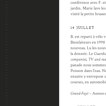
conférence avec F. et
jardin. Marie lave le
visité la petite bras
19 JUILLET
B. est reparti à vélo 
Bienfaiteurs en 1998 
nouveau. Lu les nouv
la donnée. Le
Guardi
companies, TV and radi
panade nous sommes-n
Poisson dans l’eau. N
ensuite y entrepose u
courses, en automobil
Grand-Fayt – Avesnes-s