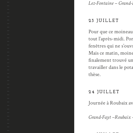
Lez-Fontaine – Grand-F
23 JUILLET
Pour que ce moineau s
tout l’après-midi. Por
fenêtres qui ne s’ouv
Mais ce matin, moinea
finalement trouvé une
travailler dans le po
thèse.
24 JUILLET
Journée à Roubaix avec
Grand-Fayt –Roubaix –