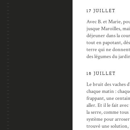
17 JUILLET
Avec B. et Marie, pou
jusque Maroilles, mai
déjeuner dans la cour
tout en papotant, dés
terre qui ne donnent 
des légumes du jardin
18 JUILLET
Le bruit des vaches d’
chaque matin : chaque
frappant, une centain
aller. Et il le fait av
la serre, comme tous 
système pour arroser
trouvé une solution,