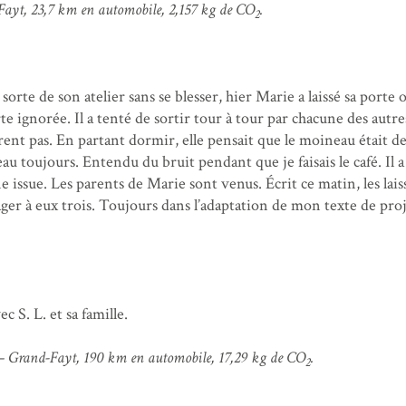
ayt, 23,7 km en automobile, 2,157 kg de CO
.
2
orte de son atelier sans se blesser, hier Marie a laissé sa porte 
te ignorée. Il a tenté de sortir tour à tour par chacune des autre
rent pas. En partant dormir, elle pensait que le moineau était d
u toujours. Entendu du bruit pendant que je faisais le café. Il a
 issue. Les parents de Marie sont venus. Écrit ce matin, les lais
tager à eux trois. Toujours dans l’adaptation de mon texte de pro
 S. L. et sa famille.
 Grand-Fayt, 190 km en automobile, 17,29 kg de CO
.
2