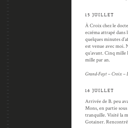
15 JUILLET
À Croix chez le docte
eczéma attrapé dans l
quelques minutes d’af
est venue avec moi. 
qu’avant. Cinq mille 
mille par an.
Grand-Fayt – Croix – L
16 JUILLET
Arrivée de B. peu ava
Mons, en partie sous 
tranquille. Visité la
Gotainer. Rencontré