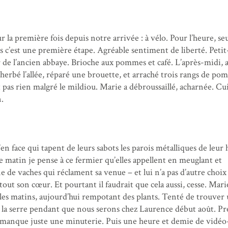
r la première fois depuis notre arrivée : à vélo. Pour l’heure, s
s c’est une première étape. Agréable sentiment de liberté. Petit
 de l’ancien abbaye. Brioche aux pommes et café. L’après-midi, 
herbé l’allée, réparé une brouette, et arraché trois rangs de po
pas rien malgré le mildiou. Marie a débroussaillé, acharnée. Cu
.
en face qui tapent de leurs sabots les parois métalliques de leur 
 matin je pense à ce fermier qu’elles appellent en meuglant et
e de vaches qui réclament sa venue – et lui n’a pas d’autre choix
ec tout son cœur. Et pourtant il faudrait que cela aussi, cesse. Mar
les matins, aujourd’hui rempotant des plants. Tenté de trouver
 la serre pendant que nous serons chez Laurence début août. P
 manque juste une minuterie. Puis une heure et demie de vidéo