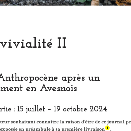
ivialité II
’Anthropocène après un
ment en Avesnois
ie : 15 juillet – 19 octobre 2024
ecteur souhaitant connaître la raison d’être de ce journal p
1
, exposée en préambule à sa première livraison
.