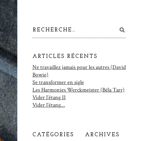
ARTICLES RÉCENTS
Ne travaillez jamais pour les autres (David
Bowie)
Se transformer en sigle
Les Harmonies Werckmeister (Béla Tarr)
Vider l’étang II
Vider l’étang…
CATÉGORIES
ARCHIVES