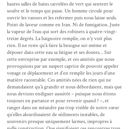
hautes salles de bains carrelées de vert qui sentent le
soufre et le temps qui passe. Un homme circule pour
ouvrir les vannes et les refermer puis nous laisse seuls.
Point de laveur comme en Iran. Ni de fumigation. Juste
la vapeur de l’eau qui sort des robinets à quatre-vingt-
treize degrés. La baignoire remplie, on n’y voit plus
rien. Il ne reste qu’à faire la besogne soi-même et
déposer dans cette eau sa fatigue et ses doutes… Sur
cette entreprise par exemple, et ces amitiés que nous
provoquions par un suspect caprice de pouvoir appeler
voyage ce déplacement et d’en remplir les jours d’une
matière racontable. Ces amitiés nées de rien qui ne
demandaient qu’à grandir et nous débordaient, mais que
nous devions endiguer aussitôt – puisque nous étions
toujours en partance et pour revenir quand ? –, et
ranger dans un méandre pas trop visible de notre cœur
qu’elles alourdissaient de sédiments instables, de
souvenirs presque uniquement larmes, impropres à
nulle construction. Que signifiaient ces rencontres trop