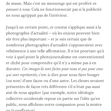
de masse. Mais c’est un mensonge qui est proféré
en
pensant à nous
. Cela ne fonctionnerait pas si la publicité
ne nous agrippait pas de l’intérieur.
Jusqu’à un certain point, ce constat s’applique aussi à la
photographie d’actualité – où les enjeux peuvent bien
sûr être plus important – et je suis certain que de
nombreux photographes d’actualité s’opposeraient avec
véhémence à une telle affirmation. Il n’est pourtant qu’à
voir à quel point le photojournalisme est conventionnel
et cliché pour comprendre qu’il n’y a même pas à en
discuter.
Ces images-là sont faites pour nous et pas pour ceux
qui sont représentés
, c’est-à-dire pour nous faire bouger
(ou non) d’une façon ou d’une autre. Les choses seraient
présentées de façon très différente s’il n’était pas aussi
aisé de nous appâter (par exemple, notre idéologie
collective occidentale repose en partie sur l’idée qu’en
public, nous affichons notre compassion pour la misère
ou la souffrance).