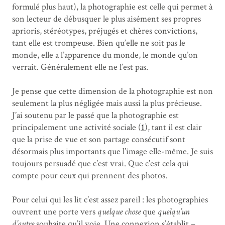
formulé plus haut), la photographie est celle qui permet à
son lecteur de débusquer le plus aisément ses propres
aprioris, stéréotypes, préjugés et chères convictions,
tant elle est trompeuse. Bien qu’elle ne soit pas le
monde, elle a l’apparence du monde, le monde qu’on
verrait. Généralement elle ne l’est pas.
Je pense que cette dimension de la photographie est non
seulement la plus négligée mais aussi la plus précieuse.
J’ai soutenu par le passé que la photographie est
principalement une activité sociale (
1
), tant il est clair
que la prise de vue et son partage consécutif sont
désormais plus importants que l’image elle-même. Je suis
toujours persuadé que c’est vrai. Que c’est cela qui
compte pour ceux qui prennent des photos.
Pour celui qui les lit c’est assez pareil : les photographies
ouvrent une porte vers
quelque chose
que
quelqu’un
d’autre
souhaite qu’il voie. Une connexion s’établit –