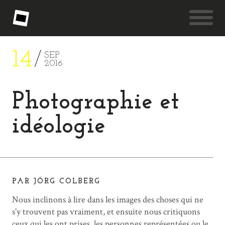
14
SEP
2016
Photographie et
idéologie
PAR JÖRG COLBERG
Nous inclinons à lire dans les images des choses qui ne
s’y trouvent pas vraiment, et ensuite nous critiquons
ceux qui les ont prises, les personnes représentées ou le