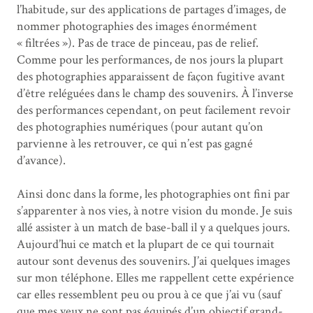
l’habitude, sur des applications de partages d’images, de
nommer photographies des images énormément
« filtrées »). Pas de trace de pinceau, pas de relief.
Comme pour les performances, de nos jours la plupart
des photographies apparaissent de façon fugitive avant
d’être reléguées dans le champ des souvenirs. À l’inverse
des performances cependant, on peut facilement revoir
des photographies numériques (pour autant qu’on
parvienne à les retrouver, ce qui n’est pas gagné
d’avance).
Ainsi donc dans la forme, les photographies ont fini par
s’apparenter à nos vies, à notre vision du monde. Je suis
allé assister à un match de base-ball il y a quelques jours.
Aujourd’hui ce match et la plupart de ce qui tournait
autour sont devenus des souvenirs. J’ai quelques images
sur mon téléphone. Elles me rappellent cette expérience
car elles ressemblent peu ou prou à ce que j’ai vu (sauf
que mes yeux ne sont pas équipés d’un objectif grand-