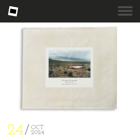
24
OCT
2024