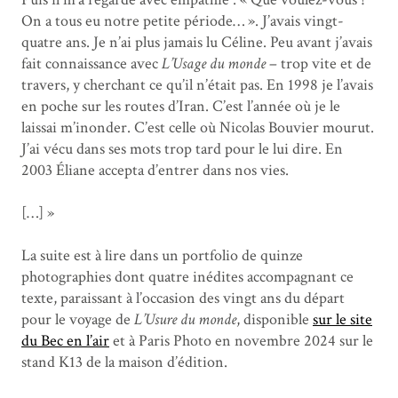
On a tous eu notre petite période… ». J’avais vingt-
quatre ans. Je n’ai plus jamais lu Céline. Peu avant j’avais
fait connaissance avec
L’Usage du monde
– trop vite et de
travers, y cherchant ce qu’il n’était pas. En 1998 je l’avais
en poche sur les routes d’Iran. C’est l’année où je le
laissai m’inonder. C’est celle où Nicolas Bouvier mourut.
J’ai vécu dans ses mots trop tard pour le lui dire. En
2003 Éliane accepta d’entrer dans nos vies.
[…] »
La suite est à lire dans un portfolio de quinze
photographies dont quatre inédites accompagnant ce
texte, paraissant à l’occasion des vingt ans du départ
pour le voyage de
L’Usure du monde
, disponible
sur le site
du Bec en l’air
et à Paris Photo en novembre 2024 sur le
stand K13 de la maison d’édition.