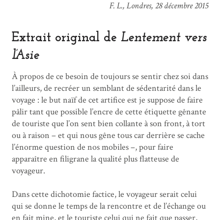
F. L., Londres, 28 décembre 2015
Extrait original de
Lentement vers
l’Asie
À propos de ce besoin de toujours se sentir chez soi dans
l’ailleurs, de recréer un semblant de sédentarité dans le
voyage : le but naïf de cet artifice est je suppose de faire
pâlir tant que possible l’encre de cette étiquette gênante
de touriste que l’on sent bien collante à son front, à tort
ou à raison – et qui nous gêne tous car derrière se cache
l’énorme question de nos mobiles –, pour faire
apparaître en filigrane la qualité plus flatteuse de
voyageur.
Dans cette dichotomie factice, le voyageur serait celui
qui se donne le temps de la rencontre et de l’échange ou
en fait mine, et le touriste celui qui ne fait que passer,