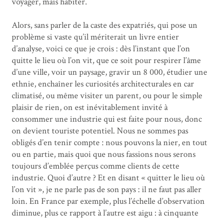
voyager, mais habiter.
Alors, sans parler de la caste des expatriés, qui pose un
problème si vaste qu’il mériterait un livre entier
d’analyse, voici ce que je crois : dès l’instant que l’on
quitte le lieu où l’on vit, que ce soit pour respirer l’âme
d’une ville, voir un paysage, gravir un 8 000, étudier une
ethnie, enchaîner les curiosités architecturales en car
climatisé, ou même visiter un parent, ou pour le simple
plaisir de rien, on est inévitablement invité à
consommer une industrie qui est faite pour nous, donc
on devient touriste potentiel. Nous ne sommes pas
obligés d’en tenir compte : nous pouvons la nier, en tout
ou en partie, mais quoi que nous fassions nous serons
toujours d’emblée perçus comme clients de cette
industrie. Quoi d’autre ? Et en disant « quitter le lieu où
l’on vit », je ne parle pas de son pays : il ne faut pas aller
loin. En France par exemple, plus l’échelle d’observation
diminue, plus ce rapport à l’autre est aigu : à cinquante