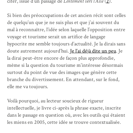
citer, issue d’un passage de
Lentement vers l’Asie
(
2
).
Si bien des préoccupations de cet ancien récit sont celles
de quelqu’un que je ne suis plus et que j’ai souvent du
mal à reconnaître, l’idée selon laquelle l’opposition entre
voyage et tourisme serait un artifice de langage
hypocrite me semble toujours d’actualité. Je la dirais sans
doute autrement aujourd’hui.
Je l’ai déjà dite un peu
. Je
la dirai peut-être encore de façon plus approfondie,
même si la question du tourisme m’intéresse désormais
surtout du point de vue des images que génère cette
branche du divertissement. En attendant, sur le fond,
elle me va toujours.
Voilà pourquoi, au lecteur soucieux de rigueur
intellectuelle, je livre ci-après la phrase exacte, inscrite
dans le passage en question où, avec les outils qui étaient
les miens en 2005, cette idée se trouve contextualisée.