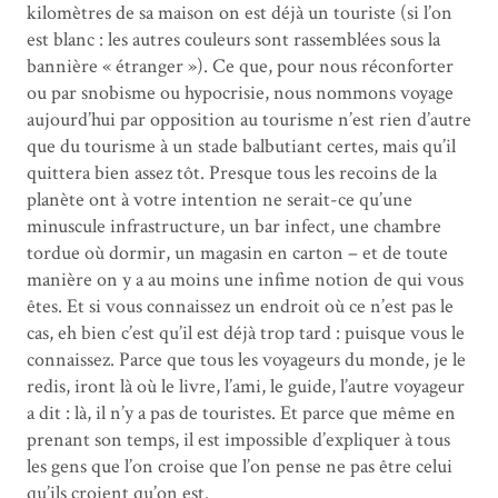
kilomètres de sa maison on est déjà un touriste (si l’on
est blanc : les autres couleurs sont rassemblées sous la
bannière « étranger »). Ce que, pour nous réconforter
ou par snobisme ou hypocrisie, nous nommons voyage
aujourd’hui par opposition au tourisme n’est rien d’autre
que du tourisme à un stade balbutiant certes, mais qu’il
quittera bien assez tôt. Presque tous les recoins de la
planète ont à votre intention ne serait-ce qu’une
minuscule infrastructure, un bar infect, une chambre
tordue où dormir, un magasin en carton – et de toute
manière on y a au moins une infime notion de qui vous
êtes. Et si vous connaissez un endroit où ce n’est pas le
cas, eh bien c’est qu’il est déjà trop tard : puisque vous le
connaissez. Parce que tous les voyageurs du monde, je le
redis, iront là où le livre, l’ami, le guide, l’autre voyageur
a dit : là, il n’y a pas de touristes. Et parce que même en
prenant son temps, il est impossible d’expliquer à tous
les gens que l’on croise que l’on pense ne pas être celui
qu’ils croient qu’on est.