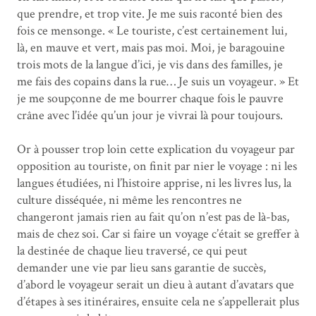
que prendre, et trop vite. Je me suis raconté bien des
fois ce mensonge. « Le touriste, c’est certainement lui,
là, en mauve et vert, mais pas moi. Moi, je baragouine
trois mots de la langue d’ici, je vis dans des familles, je
me fais des copains dans la rue… Je suis un voyageur. » Et
je me soupçonne de me bourrer chaque fois le pauvre
crâne avec l’idée qu’un jour je vivrai là pour toujours.
Or à pousser trop loin cette explication du voyageur par
opposition au touriste, on finit par nier le voyage : ni les
langues étudiées, ni l’histoire apprise, ni les livres lus, la
culture disséquée, ni même les rencontres ne
changeront jamais rien au fait qu’on n’est pas de là-bas,
mais de chez soi. Car si faire un voyage c’était se greffer à
la destinée de chaque lieu traversé, ce qui peut
demander une vie par lieu sans garantie de succès,
d’abord le voyageur serait un dieu à autant d’avatars que
d’étapes à ses itinéraires, ensuite cela ne s’appellerait plus