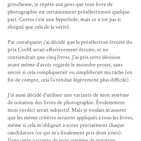
grincheuse, je répète aux gens que tout livre de
photographie est certainement présélectionné quelque
part. Certes c’est une hyperbole, mais ce n’est pas si
éloigné que cela de la vérité.
Par conséquent j’ai décidé que la présélection étroite du
prix CotM serait effectivement étroite, et ne
contiendrait que cinq livres. J’ai pris cette décision
avant même d’avoir regardé le moindre projet, sans
savoir si cela compliquerait ou simplifierait ma tâche (en
fin de compte, cela l’a rendue légèrement plus difficile).
J’ai aussi décidé d’utiliser une variante de mon système
de notation des livres de photographie. Évidemment
mon verdict serait subjectif. Mais je voulais m’assurer
que les même critères seraient appliqués à tous les livres,
même si cela m’obligeait à noter précisément chaque
candidature (ce qui m’a finalement pris deux jours).
Dans cette variante de mon système de notation