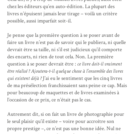
chez les éditeurs qu’en auto-édition. La plupart des
livres n’épuisent jamais leur tirage – voilà un critère
possible, aussi imparfait soit-il.
Je pense que la première question à se poser avant de
faire un livre n’est pas de savoir qui le publiera, ni quelle
devrait être sa taille, ni s’il est judicieux qu’il comporte
des encarts, ni rien de tout cela. Non. La première
question à se poser devrait être :
ce livre doit-il vraiment
être réalisé ? Ajoutera-t-il quelque chose à l’ensemble des livres
qui existent déjà ?
J’ai eu le sentiment que les cinq livres
de ma présélection franchissaient sans peine ce cap. Mais
pour beaucoup de maquettes et de livres examinées à
l’occasion de ce prix, ce n’était pas le cas.
Autrement dit, si on fait un livre de photographie pour
le seul plaisir qu’il existe – voire pour accroître son
propre prestige –, ce n’est pas une bonne idée. Nul ne