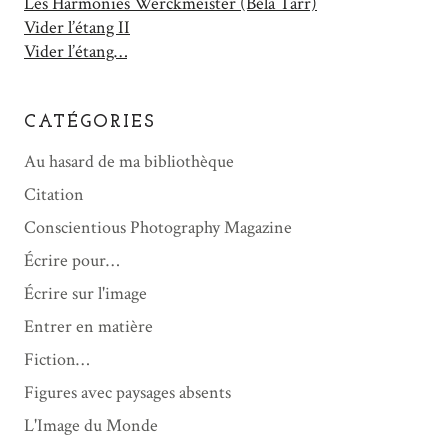
Les Harmonies Werckmeister (Béla Tarr)
Vider l’étang II
Vider l’étang…
CATÉGORIES
Au hasard de ma bibliothèque
Citation
Conscientious Photography Magazine
Écrire pour…
Écrire sur l'image
Entrer en matière
Fiction…
Figures avec paysages absents
L'Image du Monde