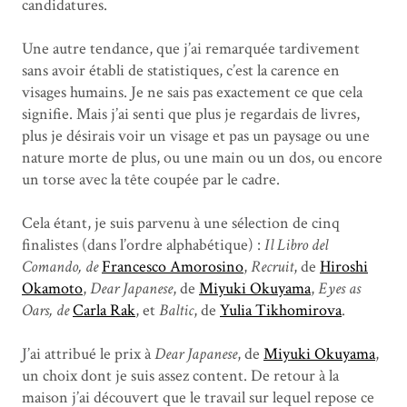
candidatures.
Une autre tendance, que j’ai remarquée tardivement
sans avoir établi de statistiques, c’est la carence en
visages humains. Je ne sais pas exactement ce que cela
signifie. Mais j’ai senti que plus je regardais de livres,
plus je désirais voir un visage et pas un paysage ou une
nature morte de plus, ou une main ou un dos, ou encore
un torse avec la tête coupée par le cadre.
Cela étant, je suis parvenu à une sélection de cinq
finalistes (dans l’ordre alphabétique) :
Il Libro del
Comando
, de
Francesco Amorosino
,
Recruit
, de
Hiroshi
Okamoto
,
Dear Japanese
, de
Miyuki Okuyama
,
Eyes as
Oars
, de
Carla Rak
, et
Baltic
, de
Yulia Tikhomirova
.
J’ai attribué le prix à
Dear Japanese
, de
Miyuki Okuyama
,
un choix dont je suis assez content. De retour à la
maison j’ai découvert que le travail sur lequel repose ce