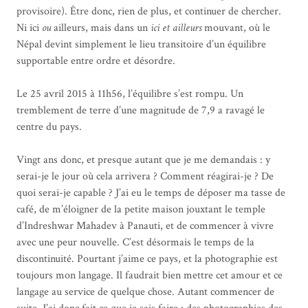
provisoire). Être donc, rien de plus, et continuer de chercher.
Ni ici
ou
ailleurs, mais dans un
ici
et ailleurs
mouvant, où le
Népal devint simplement le lieu transitoire d’un équilibre
supportable entre ordre et désordre.
Le 25 avril 2015 à 11h56, l’équilibre s’est rompu. Un
tremblement de terre d’une magnitude de 7,9 a ravagé le
centre du pays.
Vingt ans donc, et presque autant que je me demandais : y
serai-je le jour où cela arrivera ? Comment réagirai-je ? De
quoi serai-je capable ? J’ai eu le temps de déposer ma tasse de
café, de m’éloigner de la petite maison jouxtant le temple
d’Indreshwar Mahadev à Panauti, et de commencer à vivre
avec une peur nouvelle. C’est désormais le temps de la
discontinuité. Pourtant j’aime ce pays, et la photographie est
toujours mon langage. Il faudrait bien mettre cet amour et ce
langage au service de quelque chose. Autant commencer de