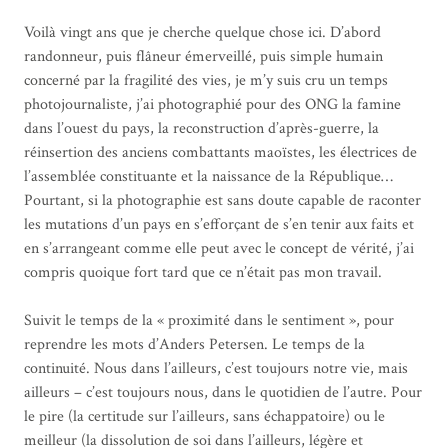
Voilà vingt ans que je cherche quelque chose ici. D’abord
randonneur, puis flâneur émerveillé, puis simple humain
concerné par la fragilité des vies, je m’y suis cru un temps
photojournaliste, j’ai photographié pour des ONG la famine
dans l’ouest du pays, la reconstruction d’après-guerre, la
réinsertion des anciens combattants maoïstes, les électrices de
l’assemblée constituante et la naissance de la République…
Pourtant, si la photographie est sans doute capable de raconter
les mutations d’un pays en s’efforçant de s’en tenir aux faits et
en s’arrangeant comme elle peut avec le concept de vérité, j’ai
compris quoique fort tard que ce n’était pas mon travail.
Suivit le temps de la « proximité dans le sentiment », pour
reprendre les mots d’Anders Petersen. Le temps de la
continuité. Nous dans l’ailleurs, c’est toujours notre vie, mais
ailleurs – c’est toujours nous, dans le quotidien de l’autre. Pour
le pire (la certitude sur l’ailleurs, sans échappatoire) ou le
meilleur (la dissolution de soi dans l’ailleurs, légère et