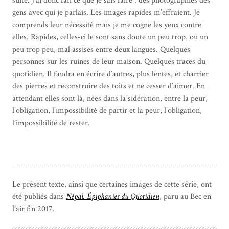
suite. J’ai donc fait ce que je sais faire : des photographies des
gens avec qui je parlais. Les images rapides m’effraient. Je
comprends leur nécessité mais je me cogne les yeux contre
elles. Rapides, celles-ci le sont sans doute un peu trop, ou un
peu trop peu, mal assises entre deux langues. Quelques
personnes sur les ruines de leur maison. Quelques traces du
quotidien. Il faudra en écrire d’autres, plus lentes, et charrier
des pierres et reconstruire des toits et ne cesser d’aimer. En
attendant elles sont là, nées dans la sidération, entre la peur,
l’obligation, l’impossibilité de partir et la peur, l’obligation,
l’impossibilité de rester.
Le présent texte, ainsi que certaines images de cette série, ont
été publiés dans
Népal. Épiphanies du Quotidien
, paru au Bec en
l’air fin 2017.