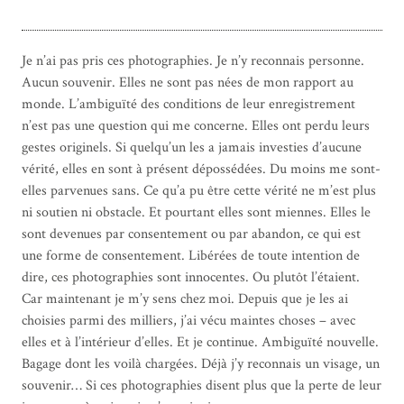
Je n’ai pas pris ces photographies. Je n’y reconnais personne.
Aucun souvenir. Elles ne sont pas nées de mon rapport au
monde. L’ambiguïté des conditions de leur enregistrement
n’est pas une question qui me concerne. Elles ont perdu leurs
gestes originels. Si quelqu’un les a jamais investies d’aucune
vérité, elles en sont à présent dépossédées. Du moins me sont-
elles parvenues sans. Ce qu’a pu être cette vérité ne m’est plus
ni soutien ni obstacle. Et pourtant elles sont miennes. Elles le
sont devenues par consentement ou par abandon, ce qui est
une forme de consentement. Libérées de toute intention de
dire, ces photographies sont innocentes. Ou plutôt l’étaient.
Car maintenant je m’y sens chez moi. Depuis que je les ai
choisies parmi des milliers, j’ai vécu maintes choses – avec
elles et à l’intérieur d’elles. Et je continue. Ambiguïté nouvelle.
Bagage dont les voilà chargées. Déjà j’y reconnais un visage, un
souvenir… Si ces photographies disent plus que la perte de leur