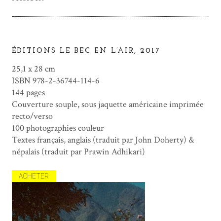
ÉDITIONS LE BEC EN L’AIR, 2017
25,1 x 28 cm
ISBN 978-2-36744-114-6
144 pages
Couverture souple, sous jaquette américaine imprimée
recto/verso
100 photographies couleur
Textes français, anglais (traduit par John Doherty) &
népalais (traduit par Prawin Adhikari)
ACHETER