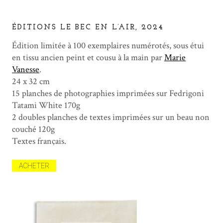
ÉDITIONS LE BEC EN L’AIR, 2024
Édition limitée à 100 exemplaires numérotés, sous étui
en tissu ancien peint et cousu à la main par
Marie
Vanesse
.
24 x 32 cm
15 planches de photographies imprimées sur Fedrigoni
Tatami White 170g
2 doubles planches de textes imprimées sur un beau non
couché 120g
Textes français.
ACHETER