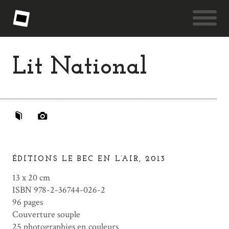
Lit National
ÉDITIONS LE BEC EN L’AIR, 2013
13 x 20 cm
ISBN 978-2-36744-026-2
96 pages
Couverture souple
25 photographies en couleurs