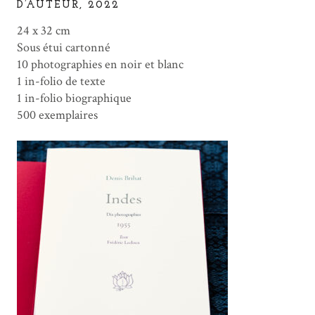
D’AUTEUR, 2022
24 x 32 cm
Sous étui cartonné
10 photographies en noir et blanc
1 in-folio de texte
1 in-folio biographique
500 exemplaires