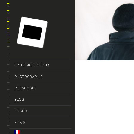
LE PHANTÔ
Avec Antiquarks
PORTRAIT
PROJETS CU
FRÉDÉRIC LECLOUX
PHOTOGRAPHIE
PÉDAGOGIE
BLOG
LIVRES
FILMS