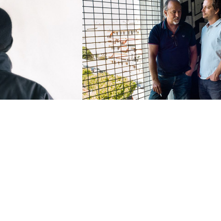
MATON
IDENTITÉS, PARCOU
MÉMOIRE
LTURELS
PORTRAIT